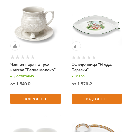
Чайная пара на трех
Селедочница "Ягода.
ножках "Белое молоко"
Березки"
Достаточно
Мало
от
1 540 ₽
от
1 570 ₽
ПОДРОБНЕЕ
ПОДРОБНЕЕ