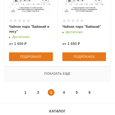
Чайная пара "Байанай в
Чайная пара "Байанай"
лесу"
Достаточно
Достаточно
от
1 650 ₽
от
1 650 ₽
ПОДРОБНЕЕ
ПОДРОБНЕЕ
ПОКАЗАТЬ ЕЩЕ
1
2
3
4
5
6
КАТАЛОГ