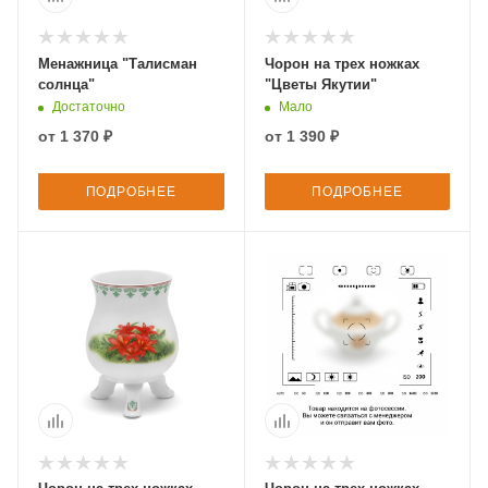
Менажница "Талисман
Чорон на трех ножках
солнца"
"Цветы Якутии"
Достаточно
Мало
от
1 370 ₽
от
1 390 ₽
ПОДРОБНЕЕ
ПОДРОБНЕЕ