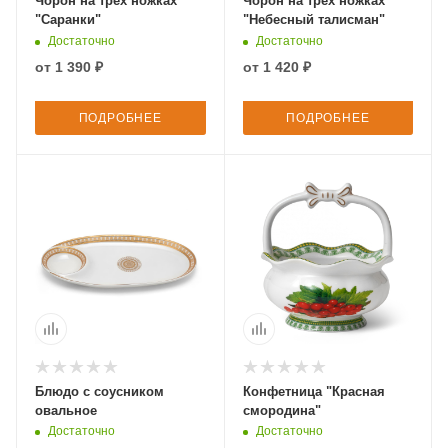
Чорон на трех ножках
Чорон на трех ножках
"Саранки"
"Небесный талисман"
Достаточно
Достаточно
от
1 390 ₽
от
1 420 ₽
ПОДРОБНЕЕ
ПОДРОБНЕЕ
Блюдо с соусником
Конфетница "Красная
овальное
смородина"
Достаточно
Достаточно