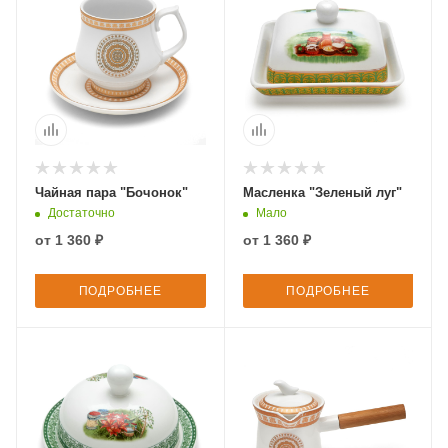
Чайная пара "Бочонок"
Масленка "Зеленый луг"
Достаточно
Мало
от
1 360 ₽
от
1 360 ₽
ПОДРОБНЕЕ
ПОДРОБНЕЕ