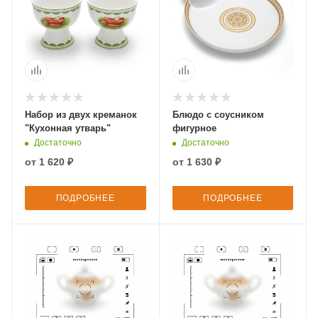
Набор из двух креманок
Блюдо с соусником
"Кухонная утварь"
фигурное
Достаточно
Достаточно
от
1 620 ₽
от
1 630 ₽
ПОДРОБНЕЕ
ПОДРОБНЕЕ