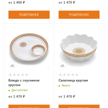
от
1 450 ₽
от
1 470 ₽
ПОДРОБНЕЕ
ПОДРОБНЕЕ
Блюдо с соусником
Салатница круглая
круглое
Много
Достаточно
от
1 470 ₽
от
1 470 ₽