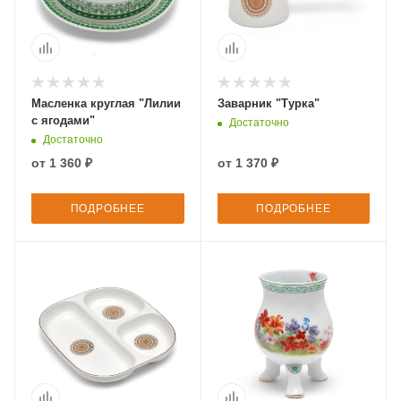
Масленка круглая "Лилии
Заварник "Турка"
с ягодами"
Достаточно
Достаточно
от
1 360 ₽
от
1 370 ₽
ПОДРОБНЕЕ
ПОДРОБНЕЕ