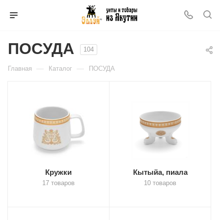
ПОСУДА
104
—
—
Главная
Каталог
ПОСУДА
Кружки
Кытыйа, пиала
17 товаров
10 товаров