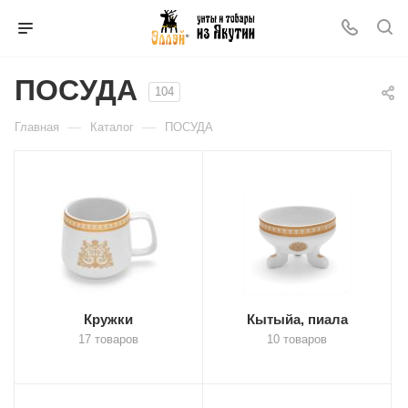
ПОСУДА
104
—
—
Главная
Каталог
ПОСУДА
Кружки
Кытыйа, пиала
17 товаров
10 товаров