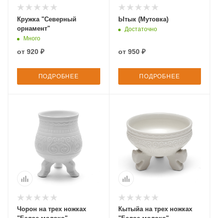
Кружка "Северный
Ытык (Мутовка)
орнамент"
Достаточно
Много
от
920 ₽
от
950 ₽
ПОДРОБНЕЕ
ПОДРОБНЕЕ
Чорон на трех ножках
Кытыйа на трех ножках