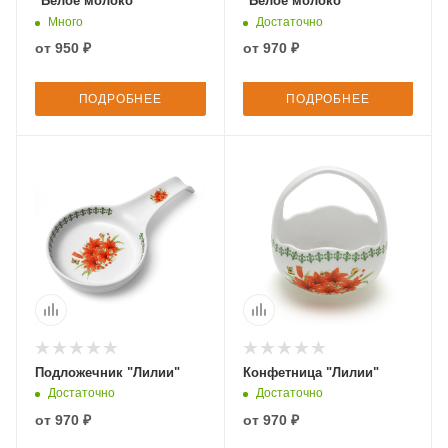
"Белое молоко"
"Белое молоко"
Много
Достаточно
от
950 ₽
от
970 ₽
ПОДРОБНЕЕ
ПОДРОБНЕЕ
Подложечник "Лилии"
Конфетница "Лилии"
Достаточно
Достаточно
от
970 ₽
от
970 ₽