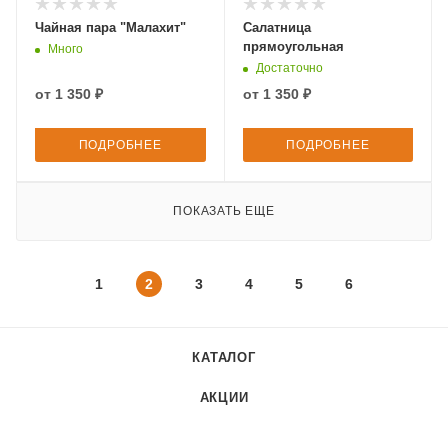
Чайная пара "Малахит"
Салатница
прямоугольная
Много
Достаточно
от
1 350 ₽
от
1 350 ₽
ПОДРОБНЕЕ
ПОДРОБНЕЕ
ПОКАЗАТЬ ЕЩЕ
1
2
3
4
5
6
КАТАЛОГ
АКЦИИ