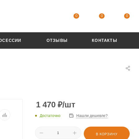
0
0
0
ОСЕССИИ
ОТЗЫВЫ
КОНТАКТЫ
1 470
₽
/шт
Достаточно
Нашли дешевле?
В КОРЗИНУ