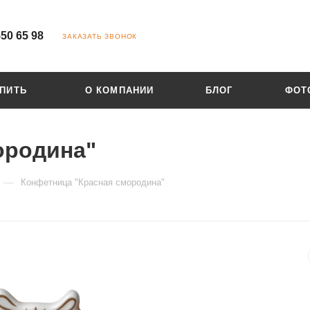
550 65 98
ЗАКАЗАТЬ ЗВОНОК
УПИТЬ
О КОМПАНИИ
БЛОГ
ФОТ
ородина"
—
Конфетница "Красная смородина"