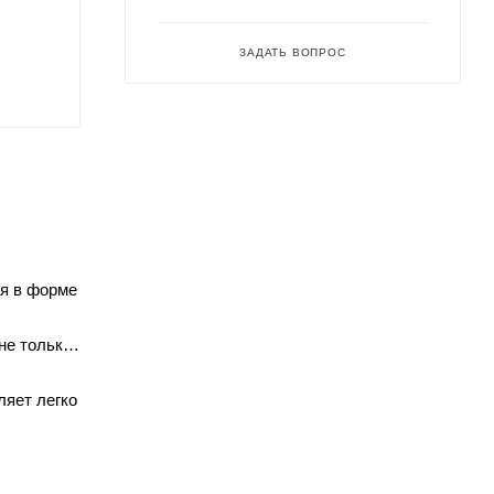
ЗАДАТЬ ВОПРОС
ая в форме
не только
ляет легко
ый вид и