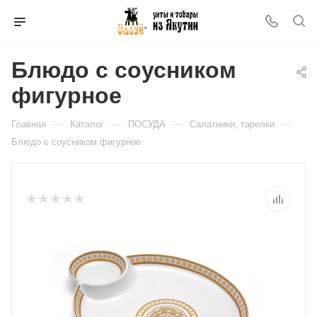
Блюдо с соусником
фигурное
—
—
—
—
Главная
Каталог
ПОСУДА
Салатники, тарелки
Блюдо с соусником фигурное