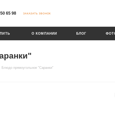
550 65 98
ЗАКАЗАТЬ ЗВОНОК
УПИТЬ
О КОМПАНИИ
БЛОГ
ФОТ
аранки"
Блюдо прямоугольное "Саранки"