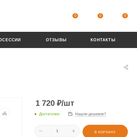
0
0
0
ОСЕССИИ
ОТЗЫВЫ
КОНТАКТЫ
1 720
₽
/шт
Достаточно
Нашли дешевле?
В КОРЗИНУ