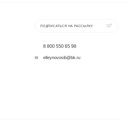
ет процесс
ПОДПИСАТЬСЯ НА РАССЫЛКУ
ый элемент
8 800 550 65 98
elleynovosib@bk.ru