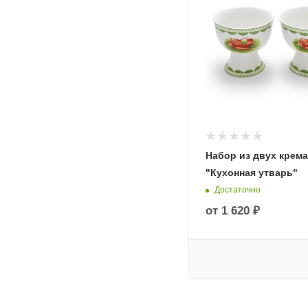
Набор из двух крем
"Кухонная утварь"
Достаточно
от
1 620 ₽