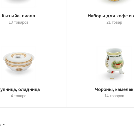
Кытыйа, пиала
Наборы для кофе и 
10 товаров
21 товар
упница, оладница
Чороны, камелек
4 товара
14 товаров
)