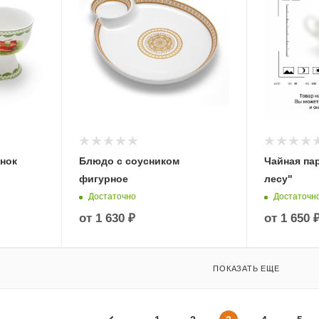
анок
Блюдо с соусником
Чайная па
фигурное
лесу"
Достаточно
Достаточн
от
1 630 ₽
от
1 650 
ПОКАЗАТЬ ЕЩЕ