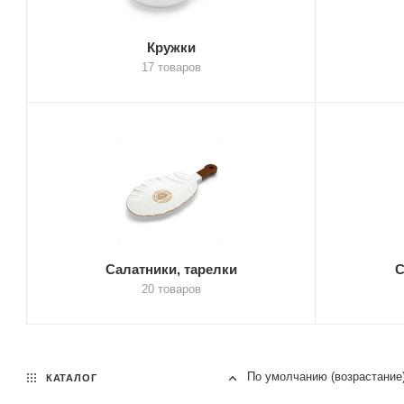
Кружки
17 товаров
Салатники, тарелки
С
20 товаров
По умолчанию (возрастание
КАТАЛОГ