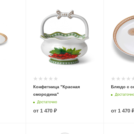
Конфетница "Красная
Блюдо с с
смородина"
Достаточн
Достаточно
от
1 470 ₽
от
1 470 