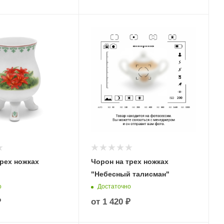
рех ножках
Чорон на трех ножках
"Небесный талисман"
о
Достаточно
₽
от
1 420 ₽