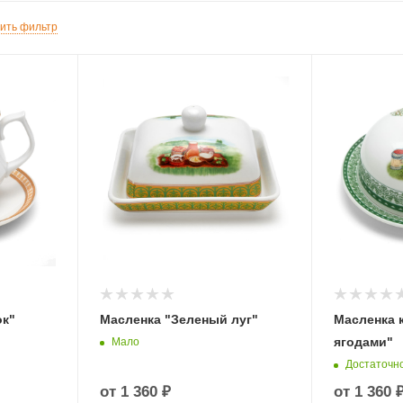
ить фильтр
ок"
Масленка "Зеленый луг"
Масленка 
ягодами"
Мало
Достаточн
от
1 360 ₽
от
1 360 