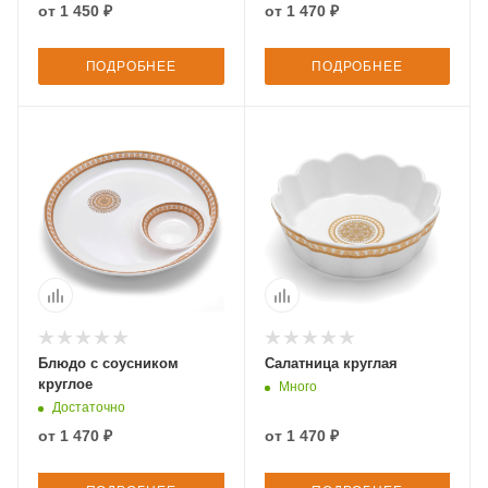
от
1 450 ₽
от
1 470 ₽
ПОДРОБНЕЕ
ПОДРОБНЕЕ
Блюдо с соусником
Салатница круглая
круглое
Много
Достаточно
от
1 470 ₽
от
1 470 ₽