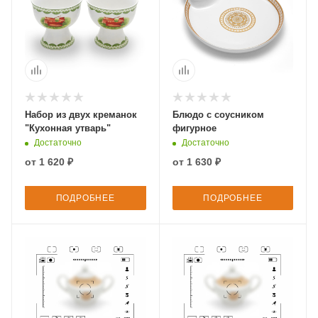
Набор из двух креманок
Блюдо с соусником
"Кухонная утварь"
фигурное
Достаточно
Достаточно
от
1 620 ₽
от
1 630 ₽
ПОДРОБНЕЕ
ПОДРОБНЕЕ