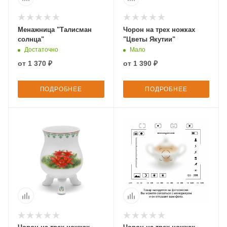
Менажница "Талисман
Чорон на трех ножках
солнца"
"Цветы Якутии"
Достаточно
Мало
от
1 370 ₽
от
1 390 ₽
ПОДРОБНЕЕ
ПОДРОБНЕЕ