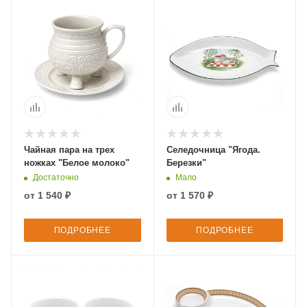
Чайная пара на трех
Селедочница "Ягода.
ножках "Белое молоко"
Березки"
Достаточно
Мало
от
1 540 ₽
от
1 570 ₽
ПОДРОБНЕЕ
ПОДРОБНЕЕ