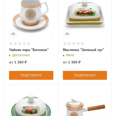
Чайная пара "Бочонок"
Масленка "Зеленый луг"
Достаточно
Мало
от
1 360 ₽
от
1 360 ₽
ПОДРОБНЕЕ
ПОДРОБНЕЕ