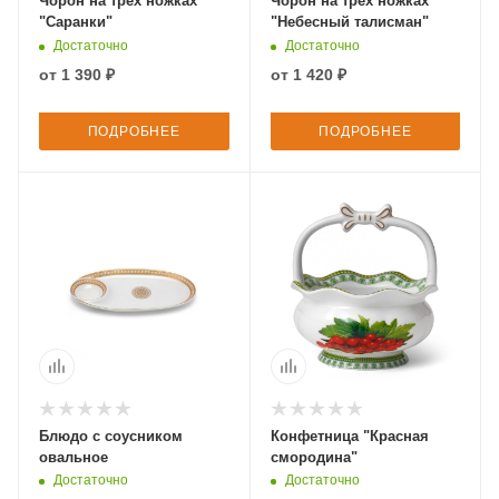
Чорон на трех ножках
Чорон на трех ножках
"Саранки"
"Небесный талисман"
Достаточно
Достаточно
от
1 390 ₽
от
1 420 ₽
ПОДРОБНЕЕ
ПОДРОБНЕЕ
Блюдо с соусником
Конфетница "Красная
овальное
смородина"
Достаточно
Достаточно