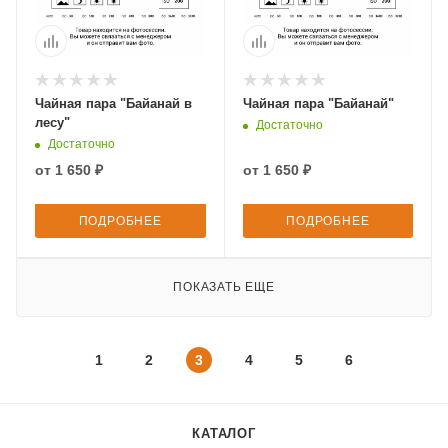
Чайная пара "Байанай в
Чайная пара "Байанай"
лесу"
Достаточно
Достаточно
от
1 650 ₽
от
1 650 ₽
ПОДРОБНЕЕ
ПОДРОБНЕЕ
ПОКАЗАТЬ ЕЩЕ
1
2
3
4
5
6
КАТАЛОГ