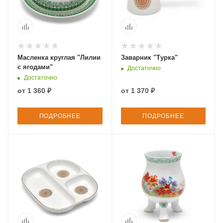
Масленка круглая "Лилии
Заварник "Турка"
с ягодами"
Достаточно
Достаточно
от
1 360 ₽
от
1 370 ₽
ПОДРОБНЕЕ
ПОДРОБНЕЕ