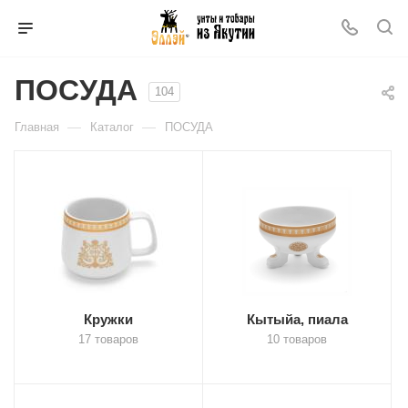
ПОСУДА
104
—
—
Главная
Каталог
ПОСУДА
Кружки
Кытыйа, пиала
17 товаров
10 товаров