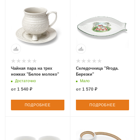
Чайная пара на трех
Селедочница "Ягода.
ножках "Белое молоко"
Березки"
Достаточно
Мало
от
1 540 ₽
от
1 570 ₽
ПОДРОБНЕЕ
ПОДРОБНЕЕ