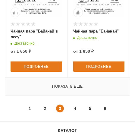
Чайная пара "Байанай в
Чайная пара "Байанай"
лесу"
Достаточно
Достаточно
от
1 650 ₽
от
1 650 ₽
ПОДРОБНЕЕ
ПОДРОБНЕЕ
ПОКАЗАТЬ ЕЩЕ
1
2
3
4
5
6
КАТАЛОГ