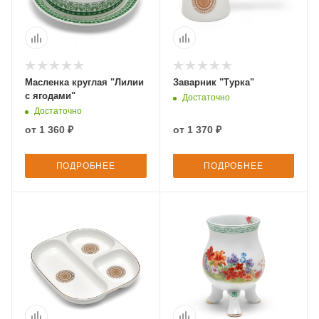
Масленка круглая "Лилии
Заварник "Турка"
с ягодами"
Достаточно
Достаточно
от
1 360 ₽
от
1 370 ₽
ПОДРОБНЕЕ
ПОДРОБНЕЕ