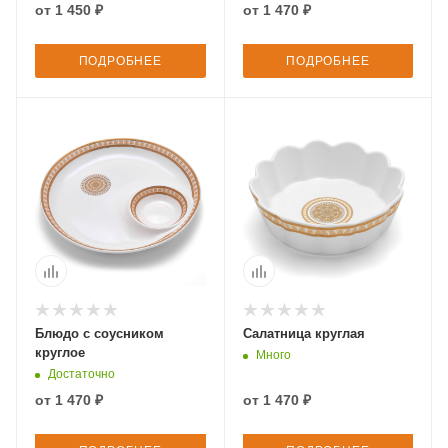
от
1 450 ₽
от
1 470 ₽
ПОДРОБНЕЕ
ПОДРОБНЕЕ
Блюдо с соусником
Салатница круглая
круглое
Много
Достаточно
от
1 470 ₽
от
1 470 ₽