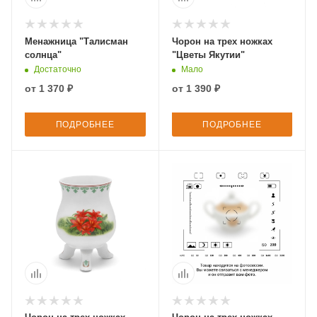
Менажница "Талисман
Чорон на трех ножках
солнца"
"Цветы Якутии"
Достаточно
Мало
от
1 370 ₽
от
1 390 ₽
ПОДРОБНЕЕ
ПОДРОБНЕЕ