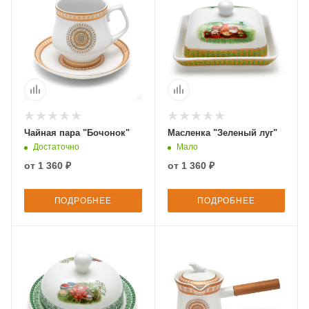
Чайная пара "Бочонок"
Масленка "Зеленый луг"
Достаточно
Мало
от
1 360 ₽
от
1 360 ₽
ПОДРОБНЕЕ
ПОДРОБНЕЕ