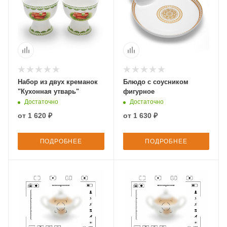
Набор из двух креманок
Блюдо с соусником
"Кухонная утварь"
фигурное
Достаточно
Достаточно
от
1 620 ₽
от
1 630 ₽
ПОДРОБНЕЕ
ПОДРОБНЕЕ