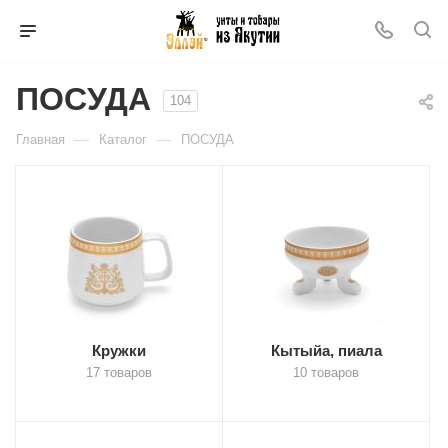
ПОСУДА
104
—
—
Главная
Каталог
ПОСУДА
Кружки
Кытыйа, пиала
17 товаров
10 товаров