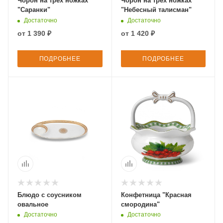
Чорон на трех ножках
Чорон на трех ножках
"Саранки"
"Небесный талисман"
Достаточно
Достаточно
от
1 390 ₽
от
1 420 ₽
ПОДРОБНЕЕ
ПОДРОБНЕЕ
Блюдо с соусником
Конфетница "Красная
овальное
смородина"
Достаточно
Достаточно