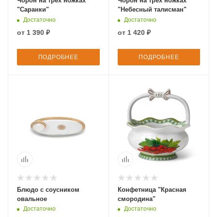
Чорон на трех ножках
Чорон на трех ножках
"Саранки"
"Небесный талисман"
Достаточно
Достаточно
от
1 390 ₽
от
1 420 ₽
ПОДРОБНЕЕ
ПОДРОБНЕЕ
Блюдо с соусником
Конфетница "Красная
овальное
смородина"
Достаточно
Достаточно