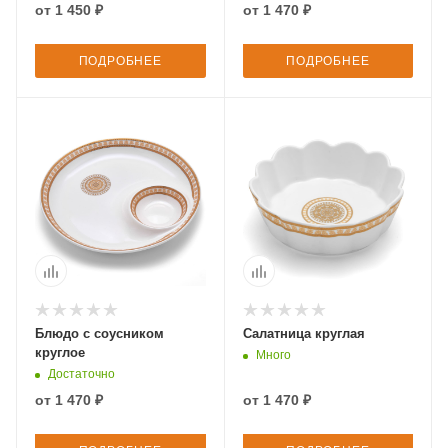
от
1 450 ₽
от
1 470 ₽
ПОДРОБНЕЕ
ПОДРОБНЕЕ
Блюдо с соусником
Салатница круглая
круглое
Много
Достаточно
от
1 470 ₽
от
1 470 ₽