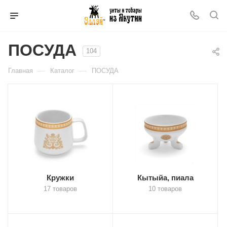
ПОСУДА
104
—
—
Главная
Каталог
ПОСУДА
Кружки
Кытыйа, пиала
17 товаров
10 товаров