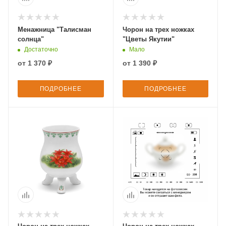
Менажница "Талисман
Чорон на трех ножках
солнца"
"Цветы Якутии"
Достаточно
Мало
от
1 370 ₽
от
1 390 ₽
ПОДРОБНЕЕ
ПОДРОБНЕЕ