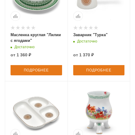
Масленка круглая "Лилии
Заварник "Турка"
с ягодами"
Достаточно
Достаточно
от
1 360 ₽
от
1 370 ₽
ПОДРОБНЕЕ
ПОДРОБНЕЕ