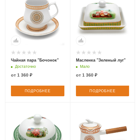
Чайная пара "Бочонок"
Масленка "Зеленый луг"
Достаточно
Мало
от
1 360 ₽
от
1 360 ₽
ПОДРОБНЕЕ
ПОДРОБНЕЕ