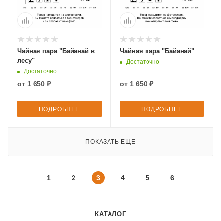
Чайная пара "Байанай в
Чайная пара "Байанай"
лесу"
Достаточно
Достаточно
от
1 650 ₽
от
1 650 ₽
ПОДРОБНЕЕ
ПОДРОБНЕЕ
ПОКАЗАТЬ ЕЩЕ
1
2
3
4
5
6
КАТАЛОГ