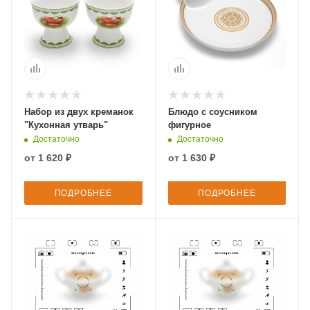
Набор из двух креманок
Блюдо с соусником
"Кухонная утварь"
фигурное
Достаточно
Достаточно
от
1 620 ₽
от
1 630 ₽
ПОДРОБНЕЕ
ПОДРОБНЕЕ