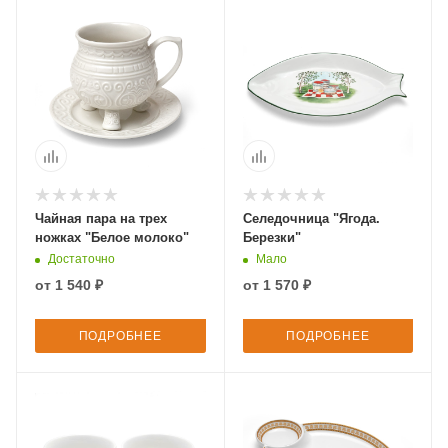
Чайная пара на трех
Селедочница "Ягода.
ножках "Белое молоко"
Березки"
Достаточно
Мало
от
1 540 ₽
от
1 570 ₽
ПОДРОБНЕЕ
ПОДРОБНЕЕ