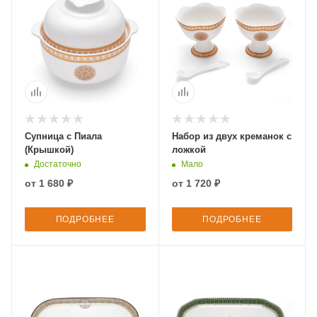
Супница с Пиала
Набор из двух креманок с
(Крышкой)
ложкой
Достаточно
Мало
от
1 680 ₽
от
1 720 ₽
ПОДРОБНЕЕ
ПОДРОБНЕЕ