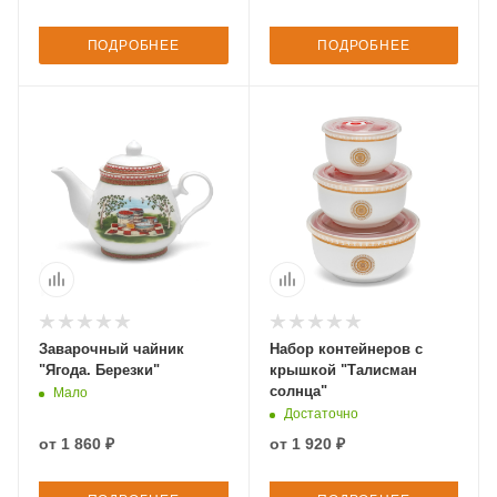
ПОДРОБНЕЕ
ПОДРОБНЕЕ
Заварочный чайник
Набор контейнеров с
"Ягода. Березки"
крышкой "Талисман
солнца"
Мало
Достаточно
от
1 860 ₽
от
1 920 ₽