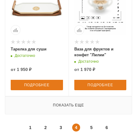
Тарелка для суши
Ваза для фруктов и
конфет "Лилии"
Достаточно
Достаточно
от
1 950 ₽
от
1 970 ₽
ПОДРОБНЕЕ
ПОДРОБНЕЕ
ПОКАЗАТЬ ЕЩЕ
1
2
3
4
5
6