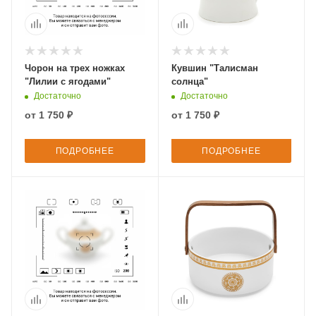
Чорон на трех ножках
Кувшин "Талисман
"Лилии с ягодами"
солнца"
Достаточно
Достаточно
от
1 750 ₽
от
1 750 ₽
ПОДРОБНЕЕ
ПОДРОБНЕЕ