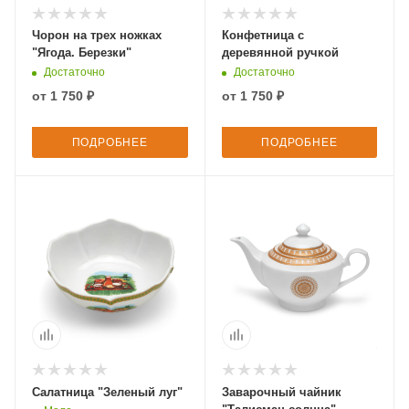
Чорон на трех ножках
Конфетница с
"Ягода. Березки"
деревянной ручкой
Достаточно
Достаточно
от
1 750 ₽
от
1 750 ₽
ПОДРОБНЕЕ
ПОДРОБНЕЕ
Салатница "Зеленый луг"
Заварочный чайник