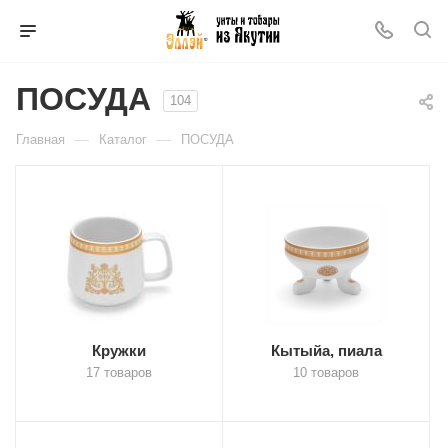
ПОСУДА
104
—
—
Главная
Каталог
ПОСУДА
Кружки
Кытыйа, пиала
17 товаров
10 товаров