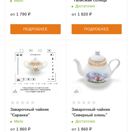
"Талисман солнца"
Мало
Достаточно
от
1 790 ₽
от
1 820 ₽
ПОДРОБНЕЕ
ПОДРОБНЕЕ
Заварочный чайник
Заварочный чайник
"Саранки"
"Северный олень"
Мало
Достаточно
от
1 860 ₽
от
1 860 ₽