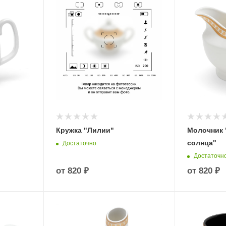
Кружка "Лилии"
Молочник 
солнца"
Достаточно
Достаточн
от
820 ₽
от
820 ₽