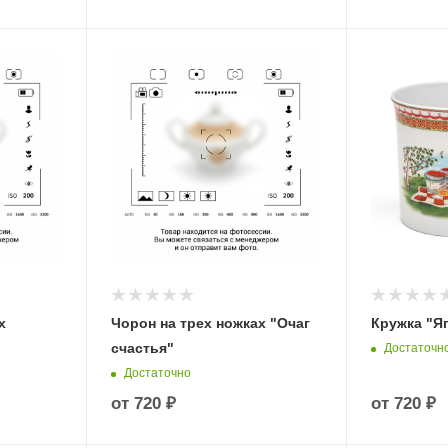
х
Чорон на трех ножках "Очаг
Кружка "Яг
счастья"
Достаточн
Достаточно
от
720 ₽
от
720 ₽