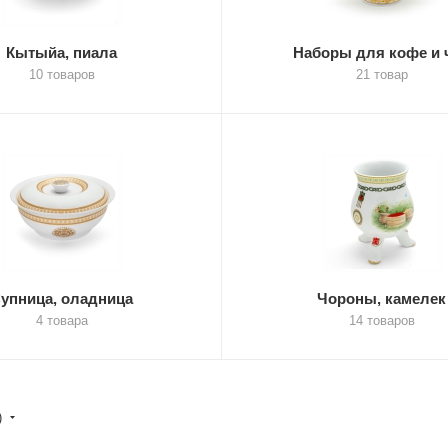
Кытыйа, пиала
Наборы для кофе и 
10 товаров
21 товар
упница, оладница
Чороны, камелек
4 товара
14 товаров
)