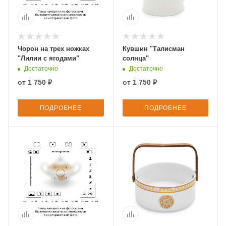
Чорон на трех ножках
Кувшин "Талисман
"Лилии с ягодами"
солнца"
Достаточно
Достаточно
от
1 750 ₽
от
1 750 ₽
ПОДРОБНЕЕ
ПОДРОБНЕЕ