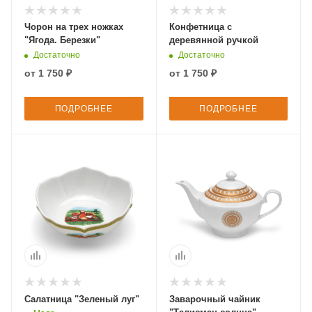
Чорон на трех ножках
Конфетница с
"Ягода. Березки"
деревянной ручкой
Достаточно
Достаточно
от
1 750 ₽
от
1 750 ₽
ПОДРОБНЕЕ
ПОДРОБНЕЕ
Салатница "Зеленый луг"
Заварочный чайник