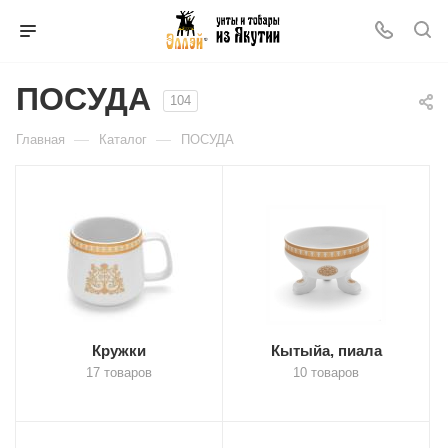
ПОСУДА
104
—
—
Главная
Каталог
ПОСУДА
Кружки
Кытыйа, пиала
17 товаров
10 товаров