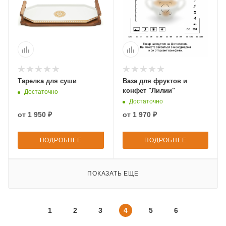
Тарелка для суши
Ваза для фруктов и
конфет "Лилии"
Достаточно
Достаточно
от
1 950 ₽
от
1 970 ₽
ПОДРОБНЕЕ
ПОДРОБНЕЕ
ПОКАЗАТЬ ЕЩЕ
1
2
3
4
5
6