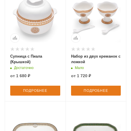
Супница с Пиала
Набор из двух креманок с
(Крышкой)
ложкой
Достаточно
Мало
от
1 680 ₽
от
1 720 ₽
ПОДРОБНЕЕ
ПОДРОБНЕЕ