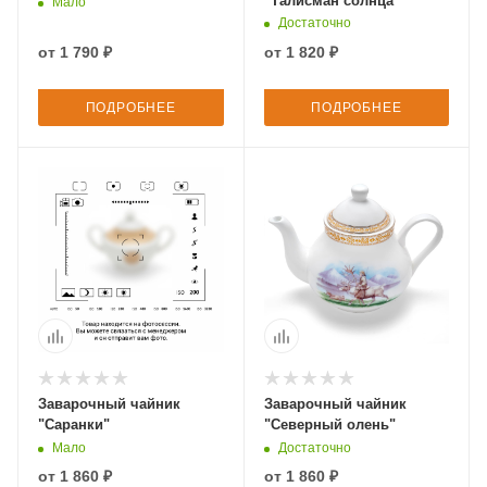
"Талисман солнца"
Мало
Достаточно
от
1 790 ₽
от
1 820 ₽
ПОДРОБНЕЕ
ПОДРОБНЕЕ
Заварочный чайник
Заварочный чайник
"Саранки"
"Северный олень"
Мало
Достаточно
от
1 860 ₽
от
1 860 ₽