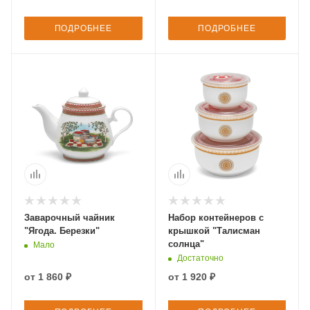
ПОДРОБНЕЕ
ПОДРОБНЕЕ
Заварочный чайник
Набор контейнеров с
"Ягода. Березки"
крышкой "Талисман
солнца"
Мало
Достаточно
от
1 860 ₽
от
1 920 ₽