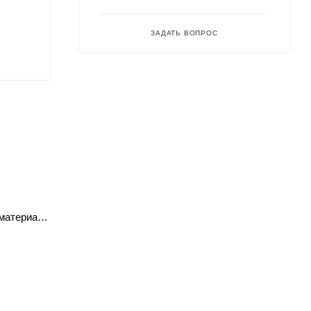
ЗАДАТЬ ВОПРОС
материалу,
ливок для