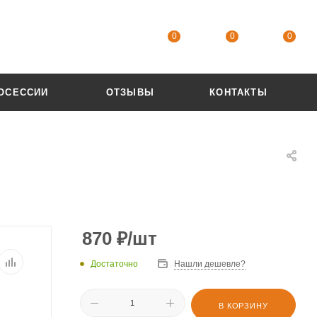
0
0
0
ОСЕССИИ
ОТЗЫВЫ
КОНТАКТЫ
870
₽
/шт
Достаточно
Нашли дешевле?
В КОРЗИНУ