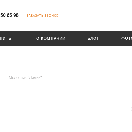
550 65 98
ЗАКАЗАТЬ ЗВОНОК
УПИТЬ
О КОМПАНИИ
БЛОГ
ФОТ
—
Молочник "Лилии"