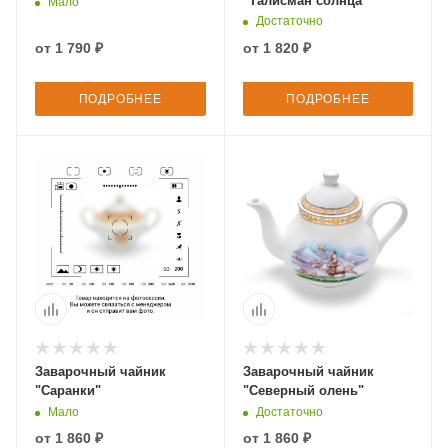
"Талисман солнца"
Мало
Достаточно
от
1 790 ₽
от
1 820 ₽
ПОДРОБНЕЕ
ПОДРОБНЕЕ
Заварочный чайник
Заварочный чайник
"Саранки"
"Северный олень"
Мало
Достаточно
от
1 860 ₽
от
1 860 ₽