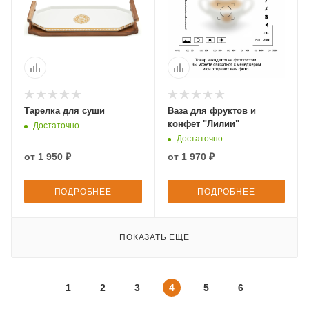
Тарелка для суши
Ваза для фруктов и
конфет "Лилии"
Достаточно
Достаточно
от
1 950 ₽
от
1 970 ₽
ПОДРОБНЕЕ
ПОДРОБНЕЕ
ПОКАЗАТЬ ЕЩЕ
1
2
3
4
5
6