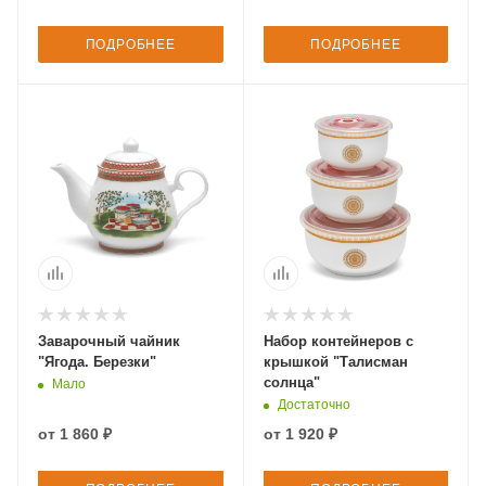
ПОДРОБНЕЕ
ПОДРОБНЕЕ
Заварочный чайник
Набор контейнеров с
"Ягода. Березки"
крышкой "Талисман
солнца"
Мало
Достаточно
от
1 860 ₽
от
1 920 ₽