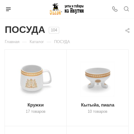
ПОСУДА
104
—
—
Главная
Каталог
ПОСУДА
Кружки
Кытыйа, пиала
17 товаров
10 товаров