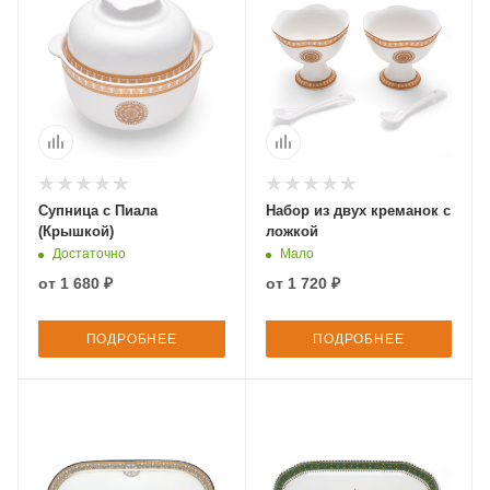
Супница с Пиала
Набор из двух креманок с
(Крышкой)
ложкой
Достаточно
Мало
от
1 680 ₽
от
1 720 ₽
ПОДРОБНЕЕ
ПОДРОБНЕЕ