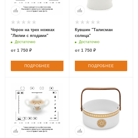
Чорон на трех ножках
Кувшин "Талисман
"Лилии с ягодами"
солнца"
Достаточно
Достаточно
от
1 750 ₽
от
1 750 ₽
ПОДРОБНЕЕ
ПОДРОБНЕЕ