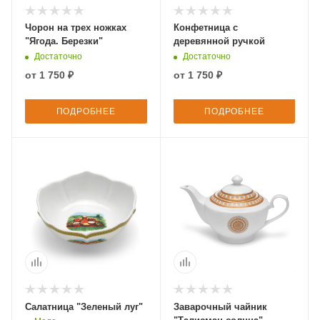
Чорон на трех ножках
Конфетница с
"Ягода. Березки"
деревянной ручкой
Достаточно
Достаточно
от
1 750 ₽
от
1 750 ₽
ПОДРОБНЕЕ
ПОДРОБНЕЕ
Салатница "Зеленый луг"
Заварочный чайник