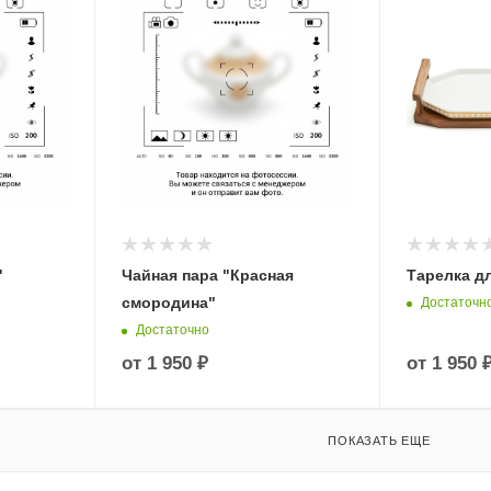
"
Чайная пара "Красная
Тарелка д
смородина"
Достаточн
Достаточно
от
1 950 ₽
от
1 950 
ПОКАЗАТЬ ЕЩЕ