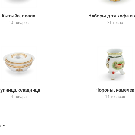
Кытыйа, пиала
Наборы для кофе и 
10 товаров
21 товар
упница, оладница
Чороны, камелек
4 товара
14 товаров
)