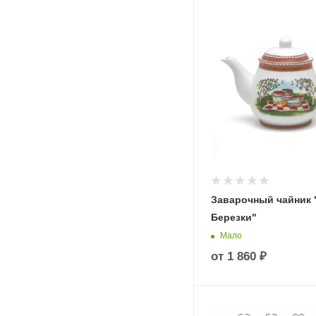
Заварочный чайник 
Березки"
Мало
от
1 860 ₽