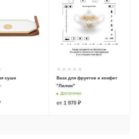
ля суши
Ваза для фруктов и конфет
"Лилии"
о
Достаточно
₽
от
1 970 ₽