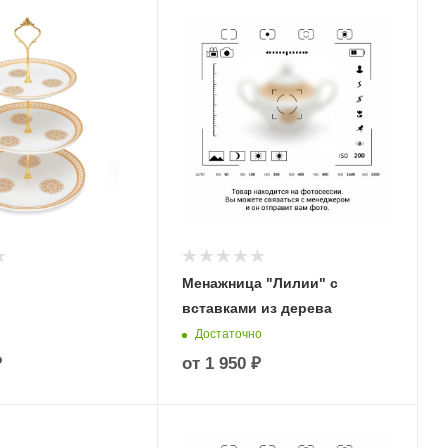
Менажница "Лилии" с
вставками из дерева
Достаточно
₽
от
1 950 ₽