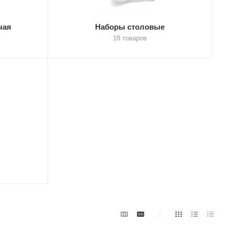
чая
Наборы столовые
18 товаров