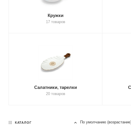
Кружки
17 товаров
Салатники, тарелки
С
20 товаров
По умолчанию (возрастание
КАТАЛОГ