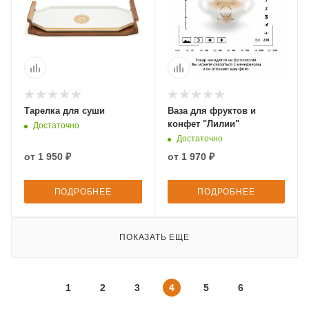
Тарелка для суши
Ваза для фруктов и
конфет "Лилии"
Достаточно
Достаточно
от
1 950 ₽
от
1 970 ₽
ПОДРОБНЕЕ
ПОДРОБНЕЕ
ПОКАЗАТЬ ЕЩЕ
1
2
3
4
5
6