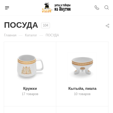
ПОСУДА
104
—
—
Главная
Каталог
ПОСУДА
Кружки
Кытыйа, пиала
17 товаров
10 товаров