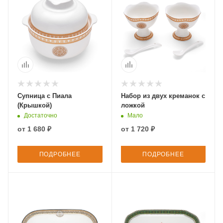
Супница с Пиала
Набор из двух креманок с
(Крышкой)
ложкой
Достаточно
Мало
от
1 680 ₽
от
1 720 ₽
ПОДРОБНЕЕ
ПОДРОБНЕЕ