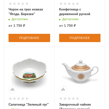
Чорон на трех ножках
Конфетница с
"Ягода. Березки"
деревянной ручкой
Достаточно
Достаточно
от
1 750 ₽
от
1 750 ₽
ПОДРОБНЕЕ
ПОДРОБНЕЕ
Салатница "Зеленый луг"
Заварочный чайник