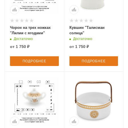
Чорон на трех ножках
Кувшин "Талисман
"Лилии с ягодами"
солнца"
Достаточно
Достаточно
от
1 750 ₽
от
1 750 ₽
ПОДРОБНЕЕ
ПОДРОБНЕЕ