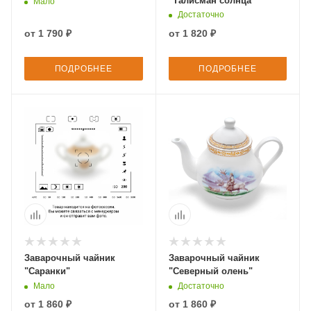
"Талисман солнца"
Мало
Достаточно
от
1 790 ₽
от
1 820 ₽
ПОДРОБНЕЕ
ПОДРОБНЕЕ
Заварочный чайник
Заварочный чайник
"Саранки"
"Северный олень"
Мало
Достаточно
от
1 860 ₽
от
1 860 ₽