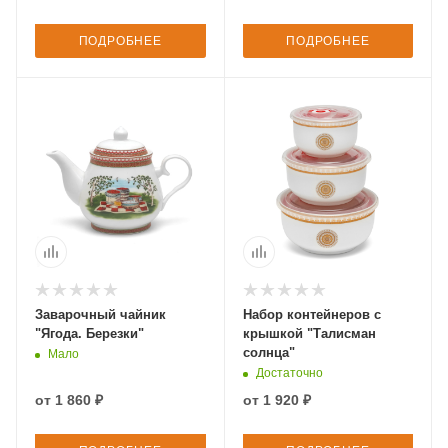
ПОДРОБНЕЕ
ПОДРОБНЕЕ
Заварочный чайник
Набор контейнеров с
"Ягода. Березки"
крышкой "Талисман
солнца"
Мало
Достаточно
от
1 860 ₽
от
1 920 ₽