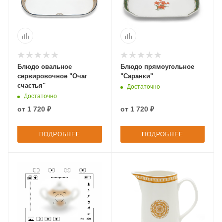
Блюдо овальное
Блюдо прямоугольное
сервировочное "Очаг
"Саранки"
счастья"
Достаточно
Достаточно
от
1 720 ₽
от
1 720 ₽
ПОДРОБНЕЕ
ПОДРОБНЕЕ