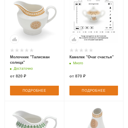
Молочник "Талисман
Камелек "Очаг счастья"
солнца"
Много
Достаточно
от
820 ₽
от
870 ₽
ПОДРОБНЕЕ
ПОДРОБНЕЕ