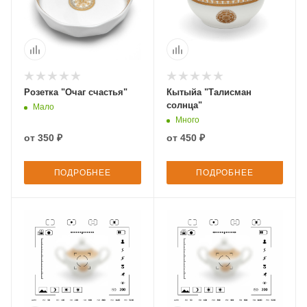
Розетка "Очаг счастья"
Кытыйа "Талисман
солнца"
Мало
Много
от
350 ₽
от
450 ₽
ПОДРОБНЕЕ
ПОДРОБНЕЕ