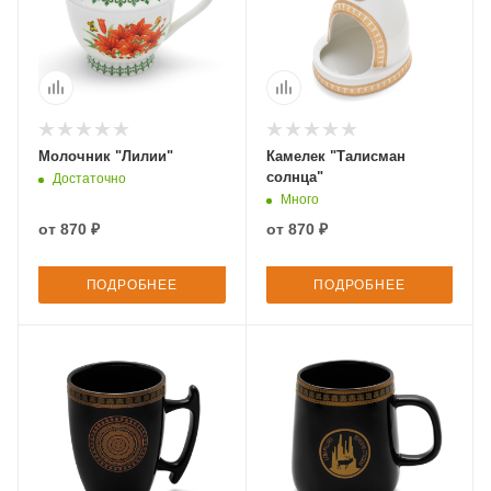
Молочник "Лилии"
Камелек "Талисман
солнца"
Достаточно
Много
от
870 ₽
от
870 ₽
ПОДРОБНЕЕ
ПОДРОБНЕЕ