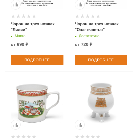
Чорон на трех ножках
Чорон на трех ножках
"Лилии"
"Очаг счастья"
Много
Достаточно
от
690 ₽
от
720 ₽
ПОДРОБНЕЕ
ПОДРОБНЕЕ