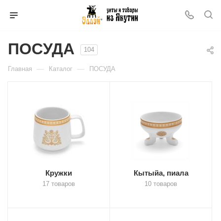
ПОСУДА
104
—
—
Главная
Каталог
ПОСУДА
Кружки
Кытыйа, пиала
17 товаров
10 товаров