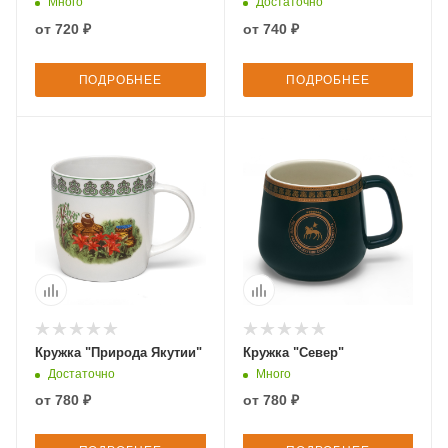
Много
Достаточно
от
720 ₽
от
740 ₽
ПОДРОБНЕЕ
ПОДРОБНЕЕ
Кружка "Природа Якутии"
Кружка "Север"
Достаточно
Много
от
780 ₽
от
780 ₽