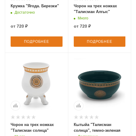
Кружка "Ягода. Березки"
Чорон на трех ножках
"Талисман Алгыс"
Достаточно
Много
от
720 ₽
от
720 ₽
ПОДРОБНЕЕ
ПОДРОБНЕЕ
Чорон на трех ножках
Кытыйа "Талисман
"Талисман солнца"
солнца", темно-зеленая