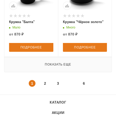
Кружка "Балта"
Кружка "Чёрное золото"
Мало
Много
от
870 ₽
от
870 ₽
ПОДРОБНЕЕ
ПОДРОБНЕЕ
ПОКАЗАТЬ ЕЩЕ
1
2
3
6
КАТАЛОГ
АКЦИИ