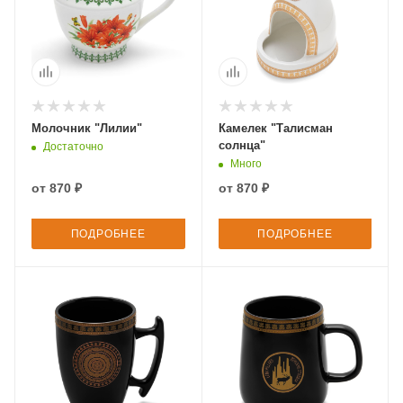
Молочник "Лилии"
Камелек "Талисман
солнца"
Достаточно
Много
от
870 ₽
от
870 ₽
ПОДРОБНЕЕ
ПОДРОБНЕЕ