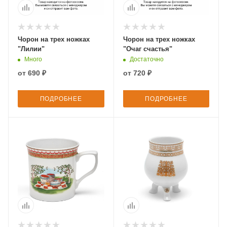
Чорон на трех ножках
Чорон на трех ножках
"Лилии"
"Очаг счастья"
Много
Достаточно
от
690 ₽
от
720 ₽
ПОДРОБНЕЕ
ПОДРОБНЕЕ