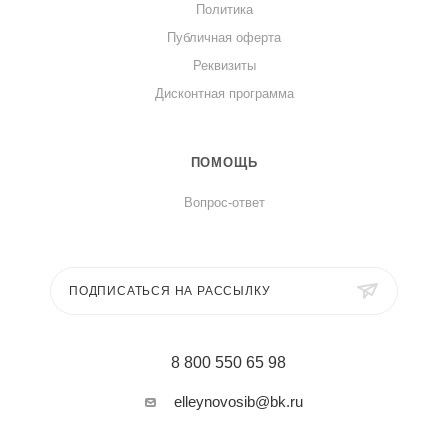
Политика
Публичная оферта
Реквизиты
Дисконтная программа
ПОМОЩЬ
Вопрос-ответ
ПОДПИСАТЬСЯ НА РАССЫЛКУ
8 800 550 65 98
elleynovosib@bk.ru