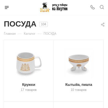
ПОСУДА
104
—
—
Главная
Каталог
ПОСУДА
Кружки
Кытыйа, пиала
17 товаров
10 товаров