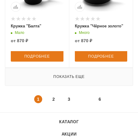
Кружка "Балта"
Кружка "Чёрное золото"
Мало
Много
от
870 ₽
от
870 ₽
ПОДРОБНЕЕ
ПОДРОБНЕЕ
ПОКАЗАТЬ ЕЩЕ
1
2
3
6
КАТАЛОГ
АКЦИИ