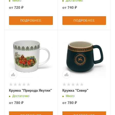
Много
Достаточно
от
720 ₽
от
740 ₽
ПОДРОБНЕЕ
ПОДРОБНЕЕ
Кружка "Природа Якутии"
Кружка "Север"
Достаточно
Много
от
780 ₽
от
780 ₽