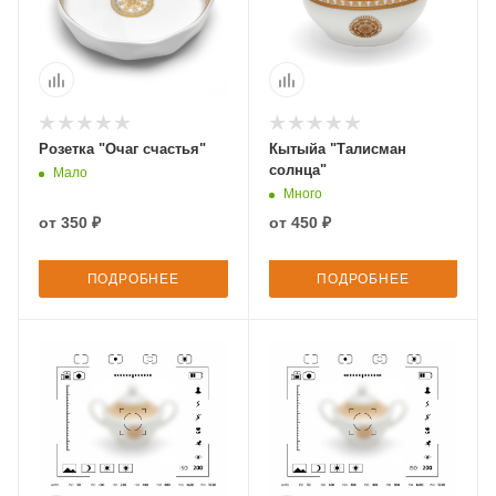
Розетка "Очаг счастья"
Кытыйа "Талисман
солнца"
Мало
Много
от
350 ₽
от
450 ₽
ПОДРОБНЕЕ
ПОДРОБНЕЕ