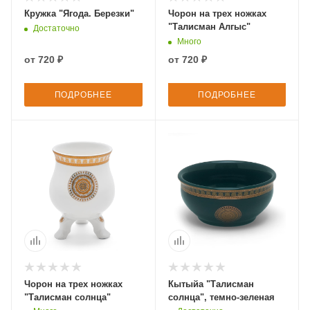
Кружка "Ягода. Березки"
Чорон на трех ножках
"Талисман Алгыс"
Достаточно
Много
от
720 ₽
от
720 ₽
ПОДРОБНЕЕ
ПОДРОБНЕЕ
Чорон на трех ножках
Кытыйа "Талисман
"Талисман солнца"
солнца", темно-зеленая