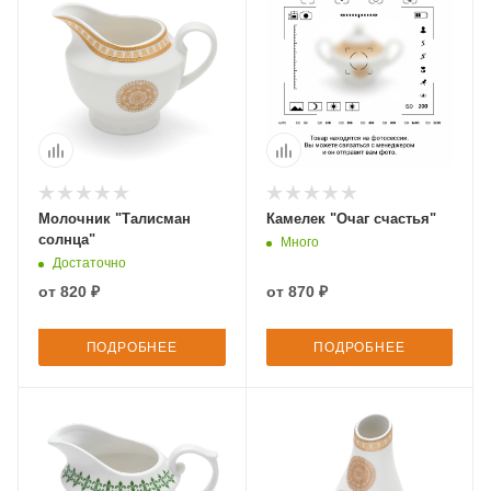
Молочник "Талисман
Камелек "Очаг счастья"
солнца"
Много
Достаточно
от
820 ₽
от
870 ₽
ПОДРОБНЕЕ
ПОДРОБНЕЕ