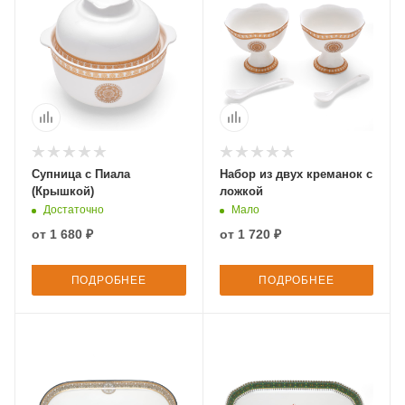
Супница с Пиала
Набор из двух креманок с
(Крышкой)
ложкой
Достаточно
Мало
от
1 680 ₽
от
1 720 ₽
ПОДРОБНЕЕ
ПОДРОБНЕЕ