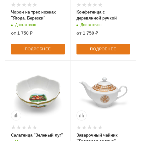
Чорон на трех ножках
Конфетница с
"Ягода. Березки"
деревянной ручкой
Достаточно
Достаточно
от
1 750 ₽
от
1 750 ₽
ПОДРОБНЕЕ
ПОДРОБНЕЕ
Салатница "Зеленый луг"
Заварочный чайник