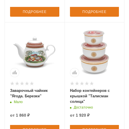
ПОДРОБНЕЕ
ПОДРОБНЕЕ
Заварочный чайник
Набор контейнеров с
"Ягода. Березки"
крышкой "Талисман
солнца"
Мало
Достаточно
от
1 860 ₽
от
1 920 ₽