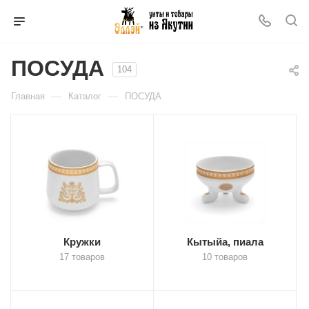
ПОСУДА
104
—
—
Главная
Каталог
ПОСУДА
Кружки
Кытыйа, пиала
17 товаров
10 товаров