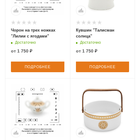
Чорон на трех ножках
Кувшин "Талисман
"Лилии с ягодами"
солнца"
Достаточно
Достаточно
от
1 750 ₽
от
1 750 ₽
ПОДРОБНЕЕ
ПОДРОБНЕЕ