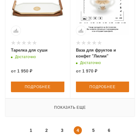
Тарелка для суши
Ваза для фруктов и
конфет "Лилии"
Достаточно
Достаточно
от
1 950 ₽
от
1 970 ₽
ПОДРОБНЕЕ
ПОДРОБНЕЕ
ПОКАЗАТЬ ЕЩЕ
1
2
3
4
5
6