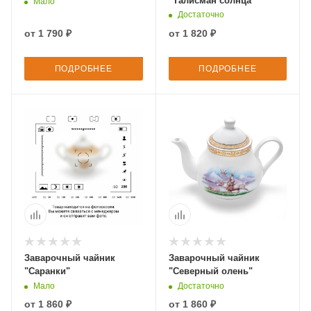
"Талисман солнца"
Мало
Достаточно
от
1 790 ₽
от
1 820 ₽
ПОДРОБНЕЕ
ПОДРОБНЕЕ
Заварочный чайник
Заварочный чайник
"Саранки"
"Северный олень"
Мало
Достаточно
от
1 860 ₽
от
1 860 ₽