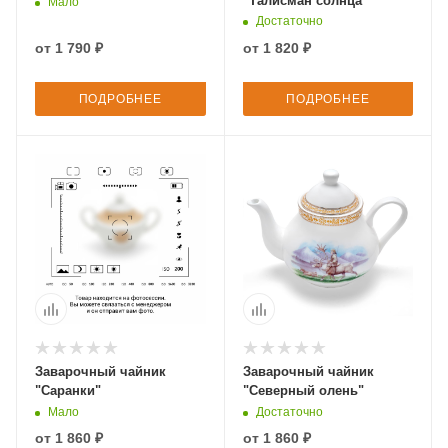
"Талисман солнца"
Мало
Достаточно
от
1 790 ₽
от
1 820 ₽
ПОДРОБНЕЕ
ПОДРОБНЕЕ
Заварочный чайник
Заварочный чайник
"Саранки"
"Северный олень"
Мало
Достаточно
от
1 860 ₽
от
1 860 ₽