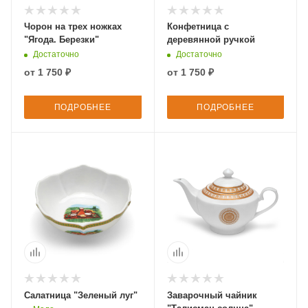
Чорон на трех ножках
Конфетница с
"Ягода. Березки"
деревянной ручкой
Достаточно
Достаточно
от
1 750 ₽
от
1 750 ₽
ПОДРОБНЕЕ
ПОДРОБНЕЕ
Салатница "Зеленый луг"
Заварочный чайник