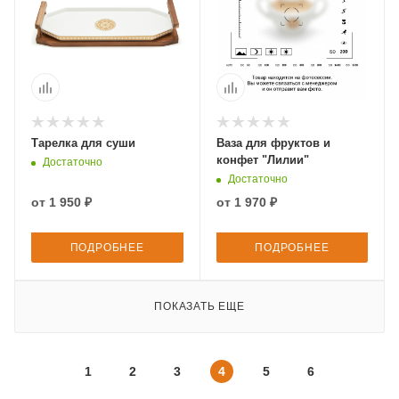
Тарелка для суши
Ваза для фруктов и
конфет "Лилии"
Достаточно
Достаточно
от
1 950 ₽
от
1 970 ₽
ПОДРОБНЕЕ
ПОДРОБНЕЕ
ПОКАЗАТЬ ЕЩЕ
1
2
3
4
5
6