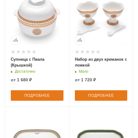
Супница с Пиала
Набор из двух креманок с
(Крышкой)
ложкой
Достаточно
Мало
от
1 680 ₽
от
1 720 ₽
ПОДРОБНЕЕ
ПОДРОБНЕЕ