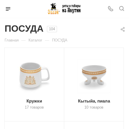
ПОСУДА
104
—
—
Главная
Каталог
ПОСУДА
Кружки
Кытыйа, пиала
17 товаров
10 товаров