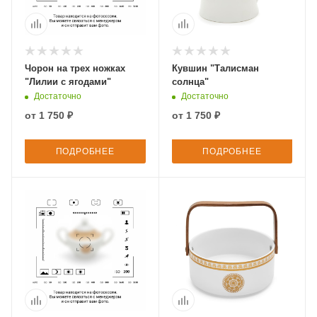
Чорон на трех ножках
Кувшин "Талисман
"Лилии с ягодами"
солнца"
Достаточно
Достаточно
от
1 750 ₽
от
1 750 ₽
ПОДРОБНЕЕ
ПОДРОБНЕЕ