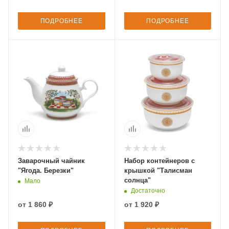
ПОДРОБНЕЕ
ПОДРОБНЕЕ
Заварочный чайник
Набор контейнеров с
"Ягода. Березки"
крышкой "Талисман
солнца"
Мало
Достаточно
от
1 860 ₽
от
1 920 ₽