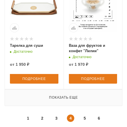
Тарелка для суши
Ваза для фруктов и
конфет "Лилии"
Достаточно
Достаточно
от
1 950 ₽
от
1 970 ₽
ПОДРОБНЕЕ
ПОДРОБНЕЕ
ПОКАЗАТЬ ЕЩЕ
1
2
3
4
5
6