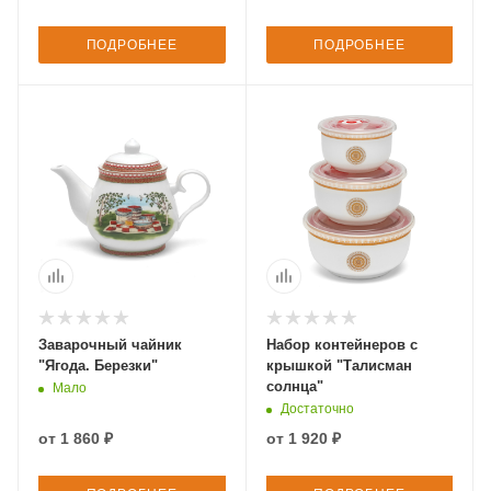
ПОДРОБНЕЕ
ПОДРОБНЕЕ
Заварочный чайник
Набор контейнеров с
"Ягода. Березки"
крышкой "Талисман
солнца"
Мало
Достаточно
от
1 860 ₽
от
1 920 ₽