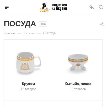
ПОСУДА
104
—
—
Главная
Каталог
ПОСУДА
Кружки
Кытыйа, пиала
17 товаров
10 товаров