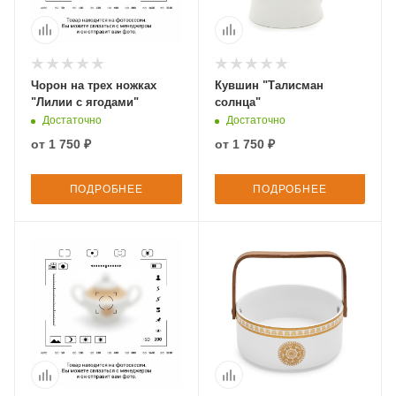
Чорон на трех ножках
Кувшин "Талисман
"Лилии с ягодами"
солнца"
Достаточно
Достаточно
от
1 750 ₽
от
1 750 ₽
ПОДРОБНЕЕ
ПОДРОБНЕЕ