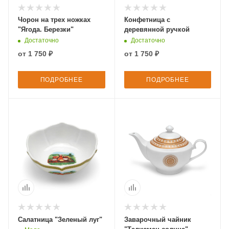
Чорон на трех ножках
Конфетница с
"Ягода. Березки"
деревянной ручкой
Достаточно
Достаточно
от
1 750 ₽
от
1 750 ₽
ПОДРОБНЕЕ
ПОДРОБНЕЕ
Салатница "Зеленый луг"
Заварочный чайник