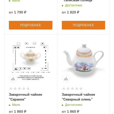
"Талисман солнца"
Мало
Достаточно
от
1 790 ₽
от
1 820 ₽
ПОДРОБНЕЕ
ПОДРОБНЕЕ
Заварочный чайник
Заварочный чайник
"Саранки"
"Северный олень"
Мало
Достаточно
от
1 860 ₽
от
1 860 ₽