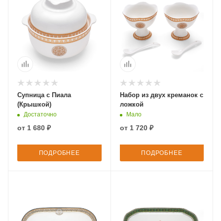
Супница с Пиала
Набор из двух креманок с
(Крышкой)
ложкой
Достаточно
Мало
от
1 680 ₽
от
1 720 ₽
ПОДРОБНЕЕ
ПОДРОБНЕЕ