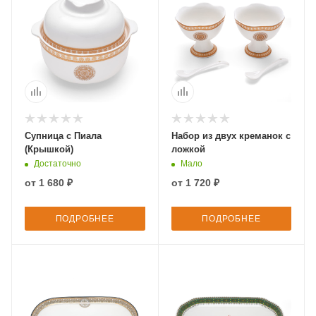
Супница с Пиала
Набор из двух креманок с
(Крышкой)
ложкой
Достаточно
Мало
от
1 680 ₽
от
1 720 ₽
ПОДРОБНЕЕ
ПОДРОБНЕЕ