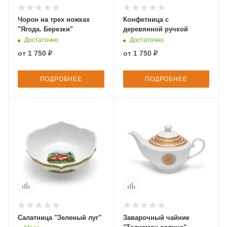
Чорон на трех ножках
Конфетница с
"Ягода. Березки"
деревянной ручкой
Достаточно
Достаточно
от
1 750 ₽
от
1 750 ₽
ПОДРОБНЕЕ
ПОДРОБНЕЕ
Салатница "Зеленый луг"
Заварочный чайник