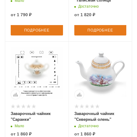
"Талисман солнца"
Мало
Достаточно
от
1 790 ₽
от
1 820 ₽
ПОДРОБНЕЕ
ПОДРОБНЕЕ
Заварочный чайник
Заварочный чайник
"Саранки"
"Северный олень"
Мало
Достаточно
от
1 860 ₽
от
1 860 ₽