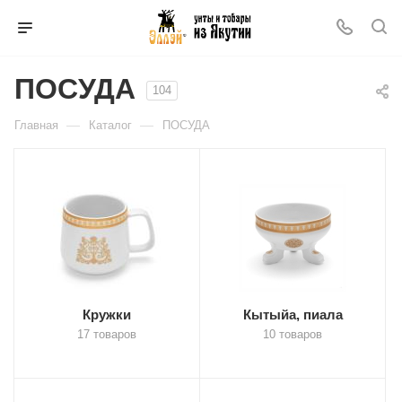
ПОСУДА
104
—
—
Главная
Каталог
ПОСУДА
Кружки
Кытыйа, пиала
17 товаров
10 товаров