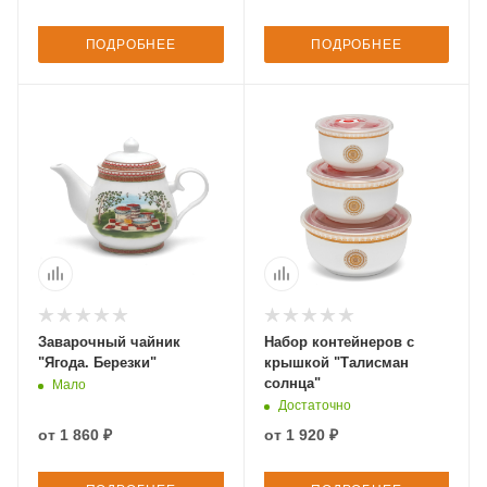
ПОДРОБНЕЕ
ПОДРОБНЕЕ
Заварочный чайник
Набор контейнеров с
"Ягода. Березки"
крышкой "Талисман
солнца"
Мало
Достаточно
от
1 860 ₽
от
1 920 ₽