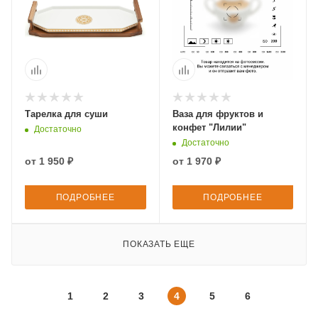
Тарелка для суши
Ваза для фруктов и
конфет "Лилии"
Достаточно
Достаточно
от
1 950 ₽
от
1 970 ₽
ПОДРОБНЕЕ
ПОДРОБНЕЕ
ПОКАЗАТЬ ЕЩЕ
1
2
3
4
5
6