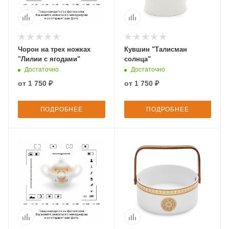
Чорон на трех ножках
Кувшин "Талисман
"Лилии с ягодами"
солнца"
Достаточно
Достаточно
от
1 750 ₽
от
1 750 ₽
ПОДРОБНЕЕ
ПОДРОБНЕЕ