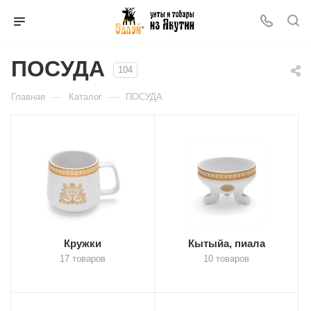
ПОСУДА
104
—
—
Главная
Каталог
ПОСУДА
Кружки
Кытыйа, пиала
17 товаров
10 товаров