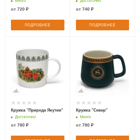
Много
Достаточно
от
720 ₽
от
740 ₽
ПОДРОБНЕЕ
ПОДРОБНЕЕ
Кружка "Природа Якутии"
Кружка "Север"
Достаточно
Много
от
780 ₽
от
780 ₽