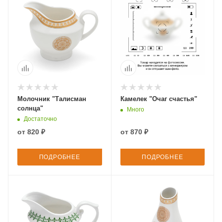
Молочник "Талисман
Камелек "Очаг счастья"
солнца"
Много
Достаточно
от
820 ₽
от
870 ₽
ПОДРОБНЕЕ
ПОДРОБНЕЕ