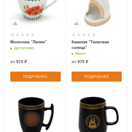
Молочник "Лилии"
Камелек "Талисман
солнца"
Достаточно
Много
от
870 ₽
от
870 ₽
ПОДРОБНЕЕ
ПОДРОБНЕЕ