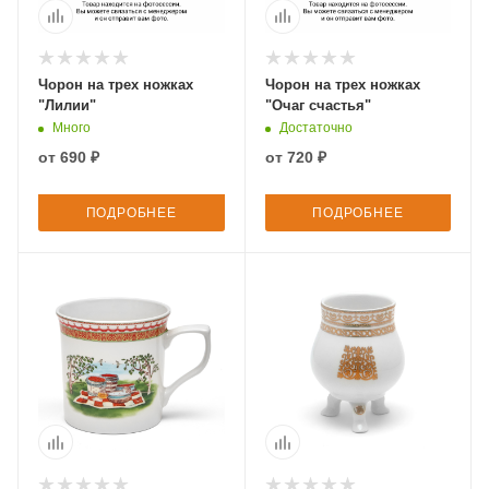
Чорон на трех ножках
Чорон на трех ножках
"Лилии"
"Очаг счастья"
Много
Достаточно
от
690 ₽
от
720 ₽
ПОДРОБНЕЕ
ПОДРОБНЕЕ