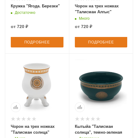
Кружка "Ягода. Березки"
Чорон на трех ножках
"Талисман Алгыс"
Достаточно
Много
от
720 ₽
от
720 ₽
ПОДРОБНЕЕ
ПОДРОБНЕЕ
Чорон на трех ножках
Кытыйа "Талисман
"Талисман солнца"
солнца", темно-зеленая