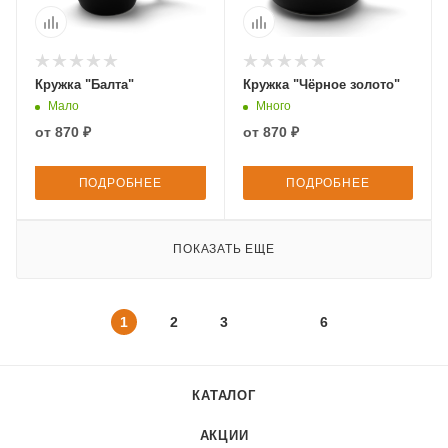
Кружка "Балта"
Кружка "Чёрное золото"
Мало
Много
от
870 ₽
от
870 ₽
ПОДРОБНЕЕ
ПОДРОБНЕЕ
ПОКАЗАТЬ ЕЩЕ
1
2
3
6
КАТАЛОГ
АКЦИИ