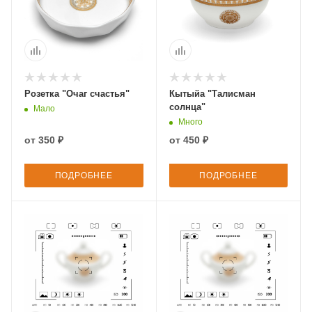
Розетка "Очаг счастья"
Кытыйа "Талисман
солнца"
Мало
Много
от
350 ₽
от
450 ₽
ПОДРОБНЕЕ
ПОДРОБНЕЕ