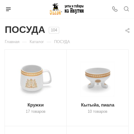
ПОСУДА
104
—
—
Главная
Каталог
ПОСУДА
Кружки
Кытыйа, пиала
17 товаров
10 товаров