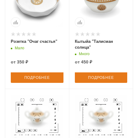
Розетка "Очаг счастья"
Кытыйа "Талисман
солнца"
Мало
Много
от
350 ₽
от
450 ₽
ПОДРОБНЕЕ
ПОДРОБНЕЕ