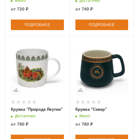
Много
Достаточно
от
720 ₽
от
740 ₽
ПОДРОБНЕЕ
ПОДРОБНЕЕ
Кружка "Природа Якутии"
Кружка "Север"
Достаточно
Много
от
780 ₽
от
780 ₽