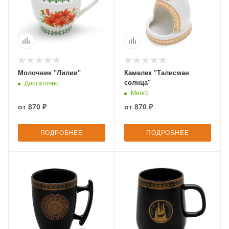
Молочник "Лилии"
Камелек "Талисман
солнца"
Достаточно
Много
от
870 ₽
от
870 ₽
ПОДРОБНЕЕ
ПОДРОБНЕЕ