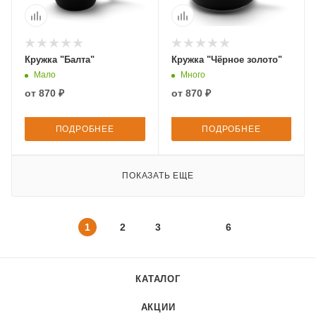
Кружка "Балта"
Кружка "Чёрное золото"
Мало
Много
от
870 ₽
от
870 ₽
ПОДРОБНЕЕ
ПОДРОБНЕЕ
ПОКАЗАТЬ ЕЩЕ
1
2
3
6
КАТАЛОГ
АКЦИИ