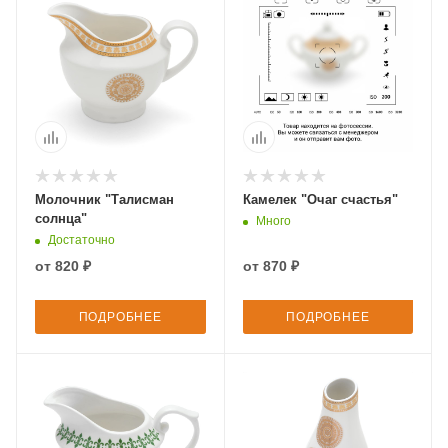
Молочник "Талисман
Камелек "Очаг счастья"
солнца"
Много
Достаточно
от
820 ₽
от
870 ₽
ПОДРОБНЕЕ
ПОДРОБНЕЕ