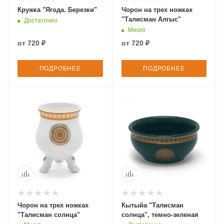
Кружка "Ягода. Березки"
Чорон на трех ножках
"Талисман Алгыс"
Достаточно
Много
от
720 ₽
от
720 ₽
ПОДРОБНЕЕ
ПОДРОБНЕЕ
Чорон на трех ножках
Кытыйа "Талисман
"Талисман солнца"
солнца", темно-зеленая