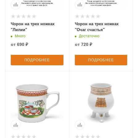
Чорон на трех ножках
Чорон на трех ножках
"Лилии"
"Очаг счастья"
Много
Достаточно
от
690 ₽
от
720 ₽
ПОДРОБНЕЕ
ПОДРОБНЕЕ