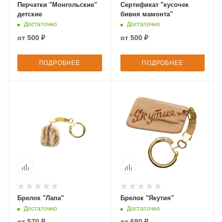
Перчатки "Монгольские"
Сертификат "кусочек
детские
бивня мамонта"
Достаточно
Достаточно
от
500 ₽
от
500 ₽
ПОДРОБНЕЕ
ПОДРОБНЕЕ
Брелок "Лапа"
Брелок "Якутия"
Достаточно
Достаточно
от
570 ₽
от
680 ₽