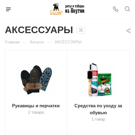
АКСЕССУАРЫ
35
—
—
Главная
Каталог
АКСЕССУАРЫ
Рукавицы и перчатки
Средства по уходу за
2 товара
обувью
1 товар