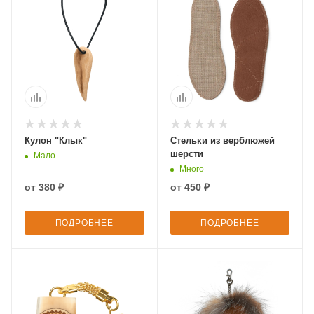
Кулон "Клык"
Стельки из верблюжей
шерсти
Мало
Много
от
380 ₽
от
450 ₽
ПОДРОБНЕЕ
ПОДРОБНЕЕ