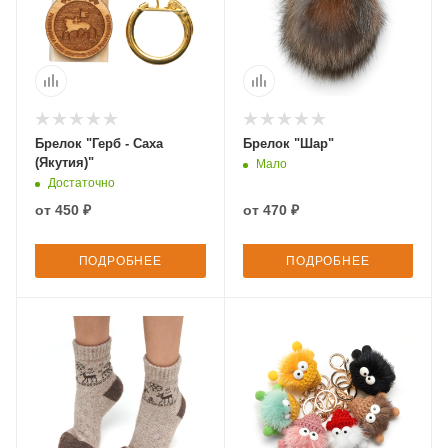
Брелок "Герб - Саха
Брелок "Шар"
(Якутия)"
Мало
Достаточно
от
450 ₽
от
470 ₽
ПОДРОБНЕЕ
ПОДРОБНЕЕ