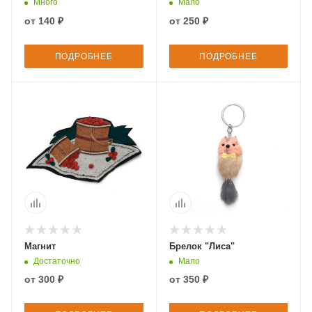
Много
Мало
от
140 ₽
от
250 ₽
ПОДРОБНЕЕ
ПОДРОБНЕЕ
Магнит
Брелок "Лиса"
Достаточно
Мало
от
300 ₽
от
350 ₽