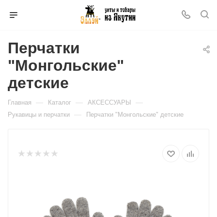
Перчатки
"Монгольские"
детские
—
—
—
Главная
Каталог
АКСЕССУАРЫ
—
Рукавицы и перчатки
Перчатки "Монгольские" детские