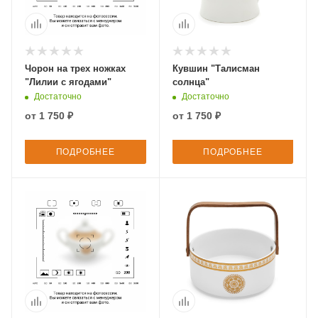
Чорон на трех ножках
Кувшин "Талисман
"Лилии с ягодами"
солнца"
Достаточно
Достаточно
от
1 750 ₽
от
1 750 ₽
ПОДРОБНЕЕ
ПОДРОБНЕЕ