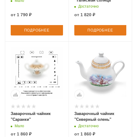
"Талисман солнца"
Мало
Достаточно
от
1 790 ₽
от
1 820 ₽
ПОДРОБНЕЕ
ПОДРОБНЕЕ
Заварочный чайник
Заварочный чайник
"Саранки"
"Северный олень"
Мало
Достаточно
от
1 860 ₽
от
1 860 ₽