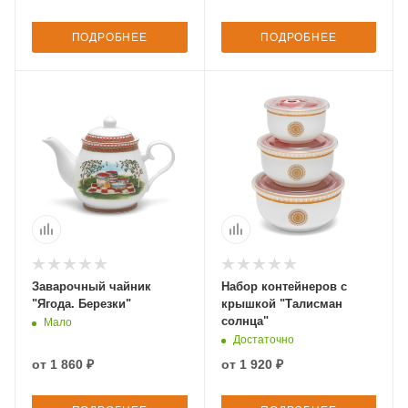
ПОДРОБНЕЕ
ПОДРОБНЕЕ
Заварочный чайник
Набор контейнеров с
"Ягода. Березки"
крышкой "Талисман
солнца"
Мало
Достаточно
от
1 860 ₽
от
1 920 ₽