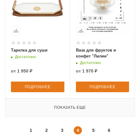
Тарелка для суши
Ваза для фруктов и
конфет "Лилии"
Достаточно
Достаточно
от
1 950 ₽
от
1 970 ₽
ПОДРОБНЕЕ
ПОДРОБНЕЕ
ПОКАЗАТЬ ЕЩЕ
1
2
3
4
5
6