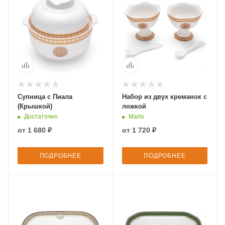
Супница с Пиала
Набор из двух креманок с
(Крышкой)
ложкой
Достаточно
Мало
от
1 680 ₽
от
1 720 ₽
ПОДРОБНЕЕ
ПОДРОБНЕЕ