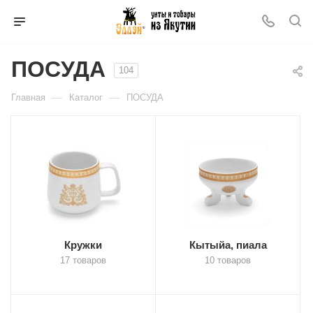
ПОСУДА
104
—
—
Главная
Каталог
ПОСУДА
Кружки
Кытыйа, пиала
17 товаров
10 товаров