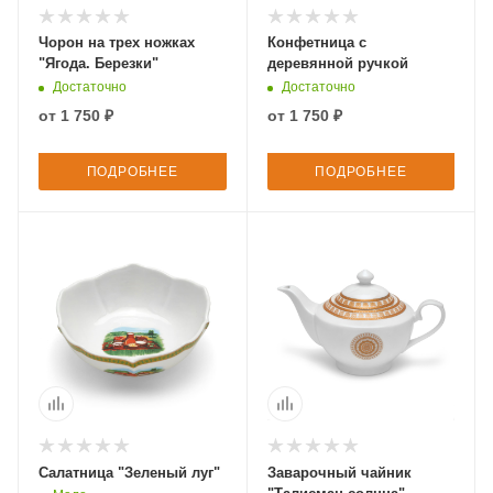
Чорон на трех ножках
Конфетница с
"Ягода. Березки"
деревянной ручкой
Достаточно
Достаточно
от
1 750 ₽
от
1 750 ₽
ПОДРОБНЕЕ
ПОДРОБНЕЕ
Салатница "Зеленый луг"
Заварочный чайник