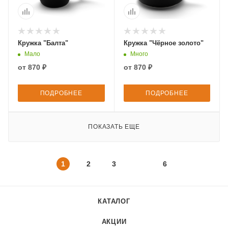
Кружка "Балта"
Кружка "Чёрное золото"
Мало
Много
от
870 ₽
от
870 ₽
ПОДРОБНЕЕ
ПОДРОБНЕЕ
ПОКАЗАТЬ ЕЩЕ
1
2
3
6
КАТАЛОГ
АКЦИИ