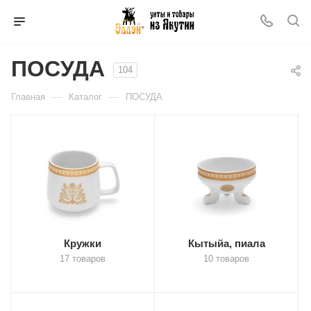
ПОСУДА
104
—
—
Главная
Каталог
ПОСУДА
Кружки
Кытыйа, пиала
17 товаров
10 товаров