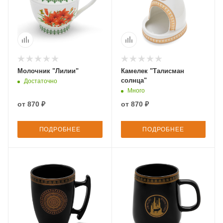
Молочник "Лилии"
Камелек "Талисман
солнца"
Достаточно
Много
от
870 ₽
от
870 ₽
ПОДРОБНЕЕ
ПОДРОБНЕЕ