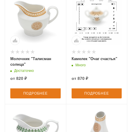
Молочник "Талисман
Камелек "Очаг счастья"
солнца"
Много
Достаточно
от
820 ₽
от
870 ₽
ПОДРОБНЕЕ
ПОДРОБНЕЕ