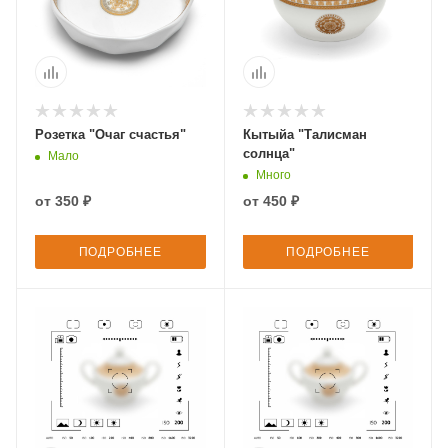
Розетка "Очаг счастья"
Кытыйа "Талисман
солнца"
Мало
Много
от
350 ₽
от
450 ₽
ПОДРОБНЕЕ
ПОДРОБНЕЕ