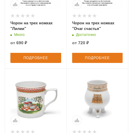
Чорон на трех ножках
Чорон на трех ножках
"Лилии"
"Очаг счастья"
Много
Достаточно
от
690 ₽
от
720 ₽
ПОДРОБНЕЕ
ПОДРОБНЕЕ