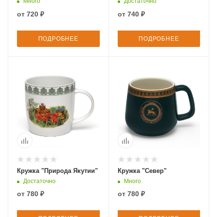
Много
Достаточно
от
720 ₽
от
740 ₽
ПОДРОБНЕЕ
ПОДРОБНЕЕ
Кружка "Природа Якутии"
Кружка "Север"
Достаточно
Много
от
780 ₽
от
780 ₽