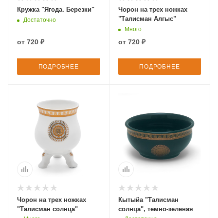
Кружка "Ягода. Березки"
Чорон на трех ножках
"Талисман Алгыс"
Достаточно
Много
от
720 ₽
от
720 ₽
ПОДРОБНЕЕ
ПОДРОБНЕЕ
Чорон на трех ножках
Кытыйа "Талисман
"Талисман солнца"
солнца", темно-зеленая