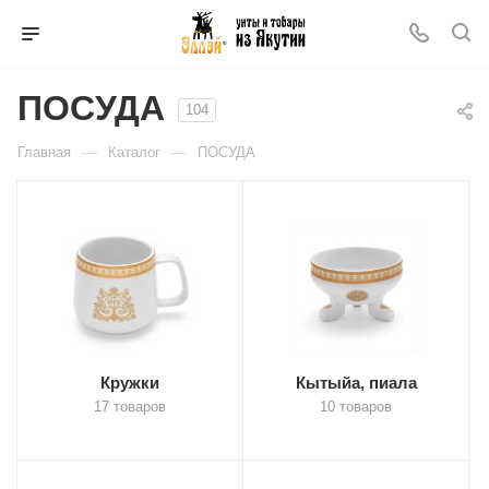
ПОСУДА
104
—
—
Главная
Каталог
ПОСУДА
Кружки
Кытыйа, пиала
17 товаров
10 товаров