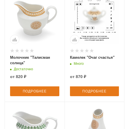
Молочник "Талисман
Камелек "Очаг счастья"
солнца"
Много
Достаточно
от
820 ₽
от
870 ₽
ПОДРОБНЕЕ
ПОДРОБНЕЕ