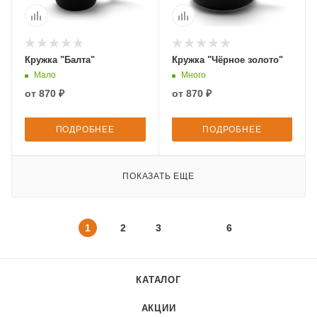
Кружка "Балта"
Кружка "Чёрное золото"
Мало
Много
от
870 ₽
от
870 ₽
ПОДРОБНЕЕ
ПОДРОБНЕЕ
ПОКАЗАТЬ ЕЩЕ
1
2
3
6
КАТАЛОГ
АКЦИИ