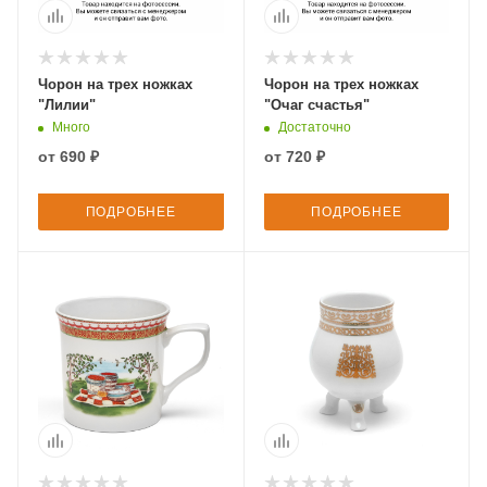
Чорон на трех ножках
Чорон на трех ножках
"Лилии"
"Очаг счастья"
Много
Достаточно
от
690 ₽
от
720 ₽
ПОДРОБНЕЕ
ПОДРОБНЕЕ