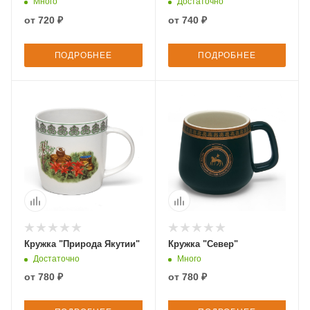
Много
Достаточно
от
720 ₽
от
740 ₽
ПОДРОБНЕЕ
ПОДРОБНЕЕ
Кружка "Природа Якутии"
Кружка "Север"
Достаточно
Много
от
780 ₽
от
780 ₽