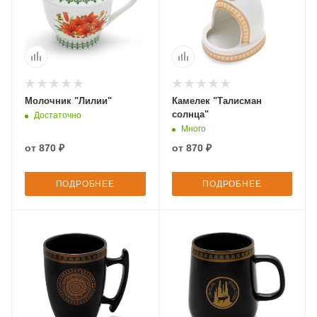
Молочник "Лилии"
Камелек "Талисман
солнца"
Достаточно
Много
от
870 ₽
от
870 ₽
ПОДРОБНЕЕ
ПОДРОБНЕЕ