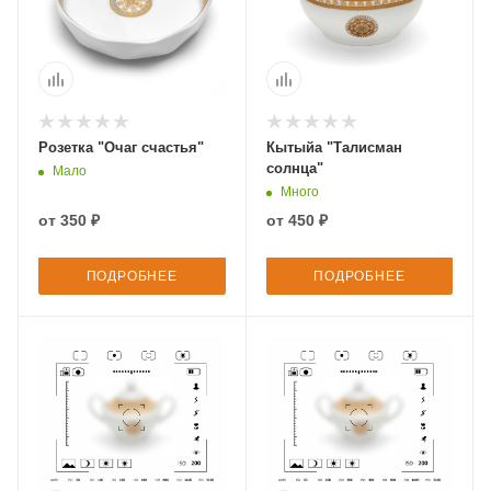
Розетка "Очаг счастья"
Кытыйа "Талисман
солнца"
Мало
Много
от
350 ₽
от
450 ₽
ПОДРОБНЕЕ
ПОДРОБНЕЕ