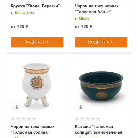
Кружка "Ягода. Березки"
Чорон на трех ножках
"Талисман Алгыс"
Достаточно
Много
от
720 ₽
от
720 ₽
ПОДРОБНЕЕ
ПОДРОБНЕЕ
Чорон на трех ножках
Кытыйа "Талисман
"Талисман солнца"
солнца", темно-зеленая