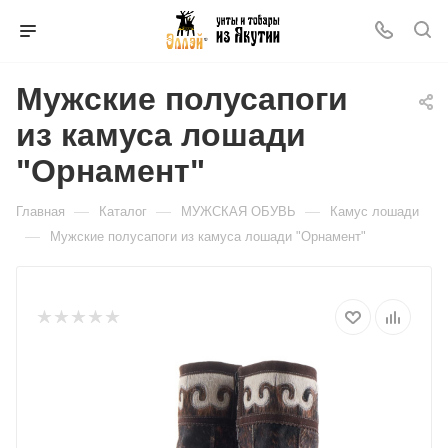
Мужские полусапоги
из камуса лошади
"Орнамент"
—
—
—
Главная
Каталог
МУЖСКАЯ ОБУВЬ
Камус лошади
—
Мужские полусапоги из камуса лошади "Орнамент"