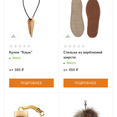
Кулон "Клык"
Стельки из верблюжей
шерсти
Мало
Много
от
380 ₽
от
450 ₽
ПОДРОБНЕЕ
ПОДРОБНЕЕ