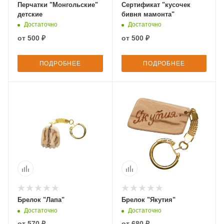
Перчатки "Монгольские"
Сертификат "кусочек
детские
бивня мамонта"
Достаточно
Достаточно
от
500 ₽
от
500 ₽
ПОДРОБНЕЕ
ПОДРОБНЕЕ
Брелок "Лапа"
Брелок "Якутия"
Достаточно
Достаточно
от
570 ₽
от
680 ₽