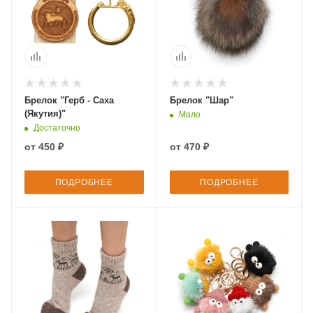
Брелок "Герб - Саха
Брелок "Шар"
(Якутия)"
Мало
Достаточно
от
450 ₽
от
470 ₽
ПОДРОБНЕЕ
ПОДРОБНЕЕ