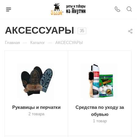
АКСЕССУАРЫ
35
—
—
Главная
Каталог
АКСЕССУАРЫ
Рукавицы и перчатки
Средства по уходу за
2 товара
обувью
1 товар