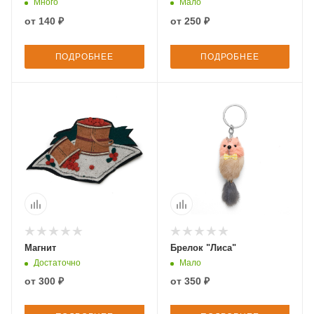
Много
Мало
от
140 ₽
от
250 ₽
ПОДРОБНЕЕ
ПОДРОБНЕЕ
Магнит
Брелок "Лиса"
Достаточно
Мало
от
300 ₽
от
350 ₽