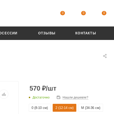
0
0
0
ОСЕССИИ
ОТЗЫВЫ
КОНТАКТЫ
570
₽
/шт
Достаточно
Нашли дешевле?
0 (8-10 см)
2 (12-14 см)
M (34-36 см)