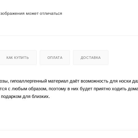
изображения может отличаться
КАК КУПИТЬ
ОПЛАТА
ДОСТАВКА
розы, гипоаллергенный материал даёт возможность для носки д
ся с любым образом, поэтому в них будет приятно ходить дома
 подарком для близких.