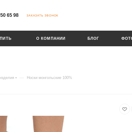
550 65 98
ЗАКАЗАТЬ ЗВОНОК
УПИТЬ
О КОМПАНИИ
БЛОГ
ФОТ
—
изделия
Носки монгольские 100%