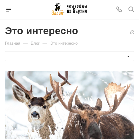
Это интересно
—
—
Главная
Блог
Это интересно