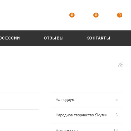
0
0
0
ОСЕССИИ
ОТЗЫВЫ
КОНТАКТЫ
На подиум
5
Народное творчество Якутии
5
Наш эксперт
18