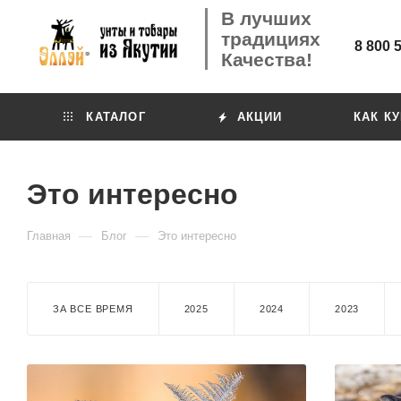
В лучших
традициях
8 800 
Качества!
КАТАЛОГ
АКЦИИ
КАК К
Это интересно
—
—
Главная
Блог
Это интересно
ЗА ВСЕ ВРЕМЯ
2025
2024
2023