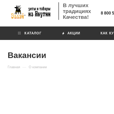
В лучших
традициях
8 800 
Качества!
КАТАЛОГ
АКЦИИ
КАК К
Вакансии
—
Главная
О компании