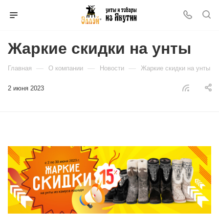
Жаркие скидки на унты
—
—
—
Главная
О компании
Новости
Жаркие скидки на унты
2 июня 2023