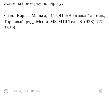
Ждём на примерку по адресу:
• пл. Карла Маркса, 3,ТОЦ «Версаль»,1а этаж,
Торговый ряд, Места М8-М10.Тел.: 8 (923) 775-
35-98
НАЗАД К СПИСКУ