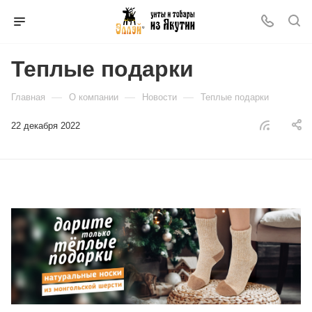
Теплые подарки
—
—
—
Главная
О компании
Новости
Теплые подарки
22 декабря 2022