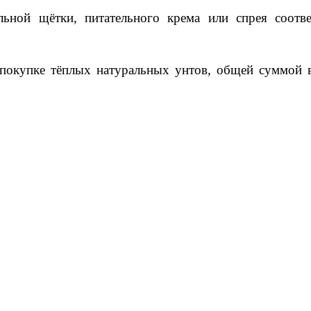
ьной щётки, питательного крема или спрея соотв
окупке тёплых натуральных унтов, общей суммой в 