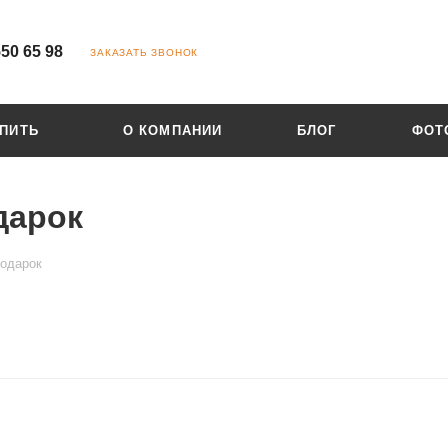
550 65 98
ЗАКАЗАТЬ ЗВОНОК
УПИТЬ
О КОМПАНИИ
БЛОГ
ФОТ
дарок
подарок