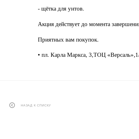
- щётка для унтов.
Акция действует до момента завершения
Приятных вам покупок.
• пл. Карла Маркса, 3,ТОЦ «Версаль»,1
НАЗАД К СПИСКУ