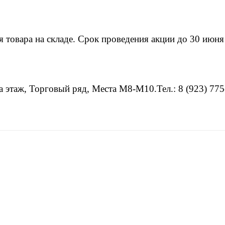
 товара на складе. Срок проведения акции до 30 июня
а этаж, Торговый ряд, Места М8-М10.Тел.: 8 (923) 775