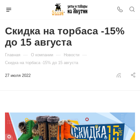
Скидка на торбаса -15%
до 15 августа
—
—
—
Главная
О компании
Новости
Скидка на торбаса -15% до 15 августа
27 июля 2022