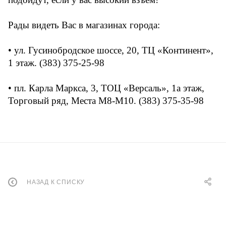
Рады видеть Вас в магазинах города:
• ул. Гусинобродское шоссе, 20, ТЦ «Континент»,
1 этаж. (383) 375-25-98
• пл. Карла Маркса, 3, ТОЦ «Версаль», 1а этаж,
Торговый ряд, Места М8-М10. (383) 375-35-98
НАЗАД К СПИСКУ