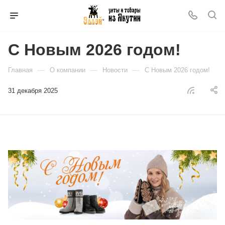
С Новым 2026 годом!
—
—
—
Главная
О компании
Новости
С Новым 2026 годом!
31 декабря 2025