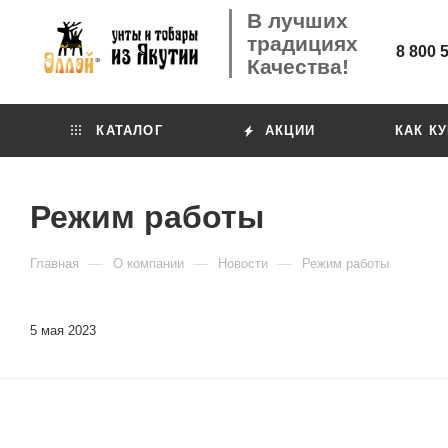
В лучших
традициях
8 800 
Качества!
КАТАЛОГ
АКЦИИ
КАК К
Режим работы
—
—
—
Главная
О компании
Новости
Режим работы
5 мая 2023