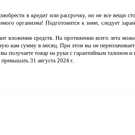
иобрести в кредит или рассрочку, но не все вещи с
мого организма! Подготовится к зиме, следует зара
ант вложения средств. На протяжении всего лета мож
ую вам сумму в месяц. При этом вы не переплачивае
 вы получаете товар на руки с
гарантийным талоном и 
превышать 31 августа 2024 г.