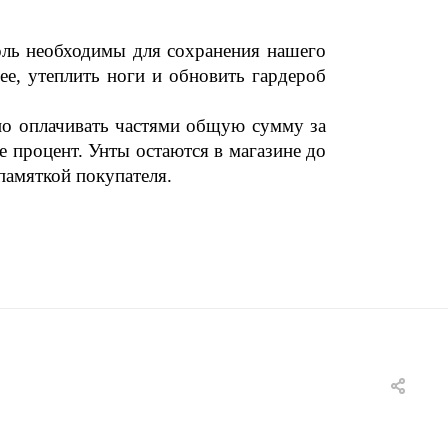
толь необходимы для
сохранения нашего
нее,
утеплить ноги и обновить гардероб
но оплачивать частями
общую сумму за
те
процент. Унты остаются в магазине до
памяткой покупателя.