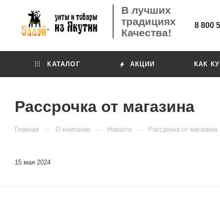
В лучших
традициях
8 800 
Качества!
КАТАЛОГ
АКЦИИ
КАК К
Рассрочка от магазина
—
—
—
Главная
О компании
Новости
Рассрочка от магазина
15 мая 2024