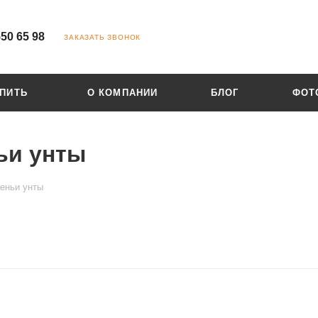
550 65 98
ЗАКАЗАТЬ ЗВОНОК
УПИТЬ
О КОМПАНИИ
БЛОГ
ФОТ
ьи унты
еньи унты