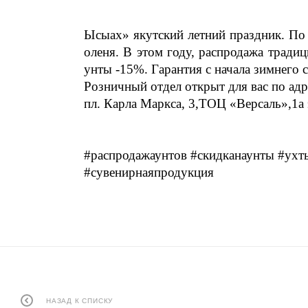
Ысыах» якутский летний праздник. По
оленя. В этом году, распродажа тради
унты -15%. Гарантия с начала зимнего 
Розничный отдел открыт для вас по адр
пл. Карла Маркса, 3,ТОЦ «Версаль»,1а 
#распродажаунтов #скидканаунты #ухт
#сувенирнаяпродукция
НАЗАД К СПИСКУ