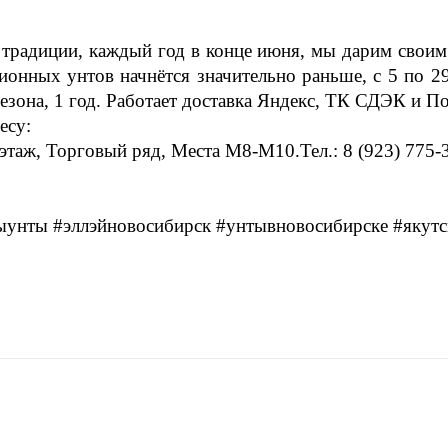
 традиции, каждый год в конце июня, мы дарим своим
ционных унтов начнётся значительно раньше, с 5 по 
сезона, 1 год. Работает доставка Яндекс, ТК СДЭК и
По
есу:
этаж, Торговый ряд, Места М8-М10.Тел.: 8 (923) 775-
ыунты #эллэйновосибирск #унтывновосибирске #якут