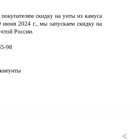
 покупателям скидку на
унты из камуса
29 июня 2024
г., мы запускаем скидку на
чтой России.
35-98
скиеунты