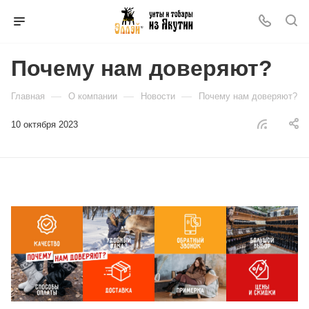
Почему нам доверяют?
—
—
—
Главная
О компании
Новости
Почему нам доверяют?
10 октября 2023