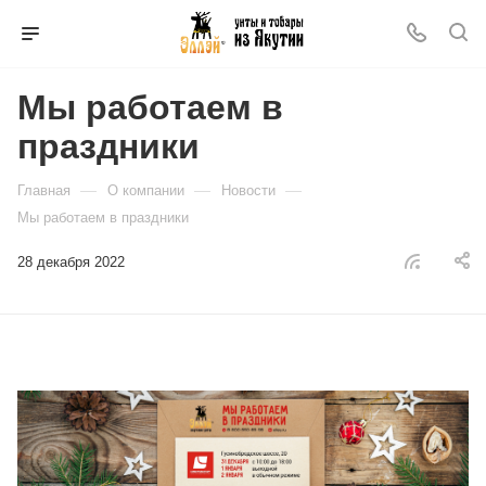
Мы работаем в
праздники
—
—
—
Главная
О компании
Новости
Мы работаем в праздники
28 декабря 2022