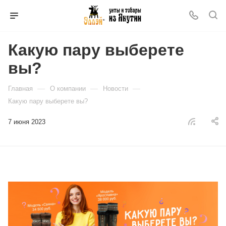
Какую пару выберете
вы?
—
—
—
Главная
О компании
Новости
Какую пару выберете вы?
7 июня 2023