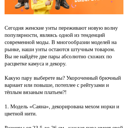
Сегодня женские унты переживают новую волну
популярности, являясь одной из тенденций
современной моды. В многообразии моделей на
рынке, наши унты остаются штучным товаром.
Вы не найдёте две пары абсолютно схожих по
расцветке камуса и декору.
Какую пару выберете вы? Укороченный брючный
вариант или повыше, потеплее с рейтузами и
тёплым вязаным платьем?!
1. Модель «Саяна», декорирована мехом норки и
цветной нити.
Размеры от 23,5 до 26 см., каждая пара имеет свой