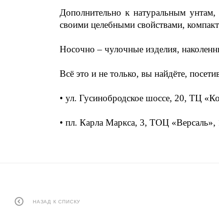
Дополнительно к натуральным унтам,
своими целебными свойствами, компакт
Носочно – чулочные изделия, наколенн
Всё это и не только, вы найдёте, посет
• ул. Гусинобродское шоссе, 20, ТЦ «Ко
• пл. Карла Маркса, 3, ТОЦ «Версаль»,
НАЗАД К СПИСКУ