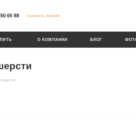
550 65 98
ЗАКАЗАТЬ ЗВОНОК
УПИТЬ
О КОМПАНИИ
БЛОГ
ФОТ
шерсти
й шерсти