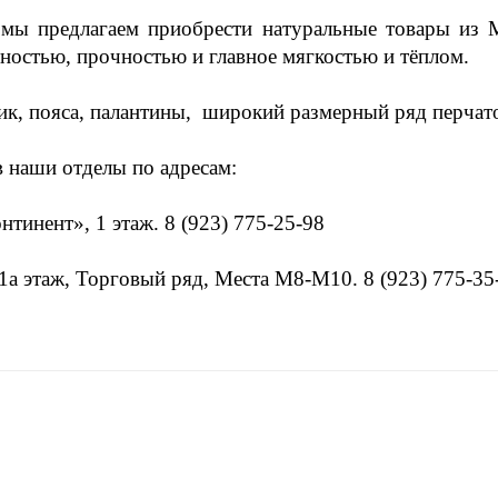
 мы предлагаем приобрести натуральные товары из 
ностью, прочностью и главное мягкостью и тёплом.
ик, пояса, палантины, широкий размерный ряд перчат
ив наши отделы по адресам:
нтинент», 1 этаж. 8 (923) 775-25-98
 1а этаж, Торговый ряд, Места М8-М10. 8 (923) 775-35