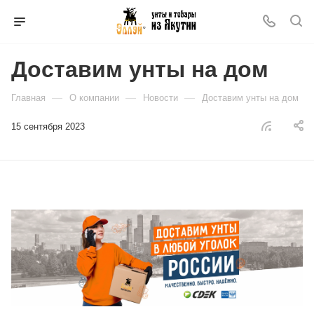
Доставим унты на дом
—
—
—
Главная
О компании
Новости
Доставим унты на дом
15 сентября 2023