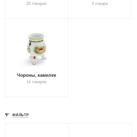
20 товаров
4 товара
Чороны, камелек
14 товаров
ФИЛЬТР