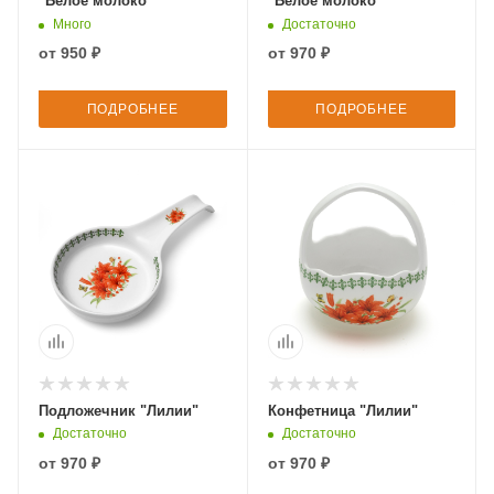
"Белое молоко"
"Белое молоко"
Много
Достаточно
от
950 ₽
от
970 ₽
ПОДРОБНЕЕ
ПОДРОБНЕЕ
Подложечник "Лилии"
Конфетница "Лилии"
Достаточно
Достаточно
от
970 ₽
от
970 ₽