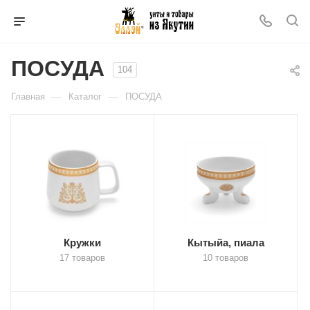
ПОСУДА
104
—
—
Главная
Каталог
ПОСУДА
Кружки
Кытыйа, пиала
17 товаров
10 товаров