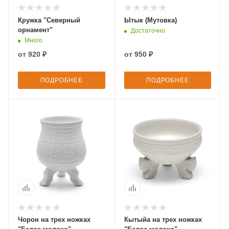
Кружка "Северный
Ытык (Мутовка)
орнамент"
Достаточно
Много
от
920 ₽
от
950 ₽
ПОДРОБНЕЕ
ПОДРОБНЕЕ
Чорон на трех ножках
Кытыйа на трех ножках