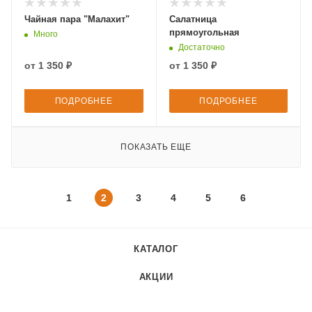
Чайная пара "Малахит"
Салатница
прямоугольная
Много
Достаточно
от
1 350 ₽
от
1 350 ₽
ПОДРОБНЕЕ
ПОДРОБНЕЕ
ПОКАЗАТЬ ЕЩЕ
1
2
3
4
5
6
КАТАЛОГ
АКЦИИ