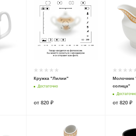
Кружка "Лилии"
Молочник 
солнца"
Достаточно
Достаточн
от
820 ₽
от
820 ₽