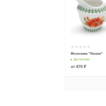
Молочник "Лилии"
Достаточно
от
870 ₽