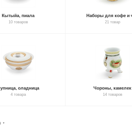
Кытыйа, пиала
Наборы для кофе и 
10 товаров
21 товар
упница, оладница
Чороны, камелек
4 товара
14 товаров
)