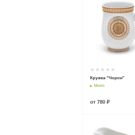
Кружка "Чорон"
Много
от
780 ₽