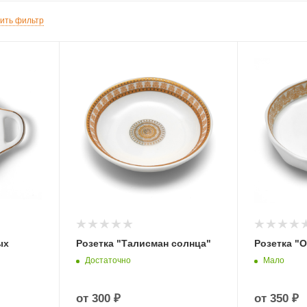
ить фильтр
ых
Розетка "Талисман солнца"
Розетка "О
Достаточно
Мало
от
300 ₽
от
350 ₽