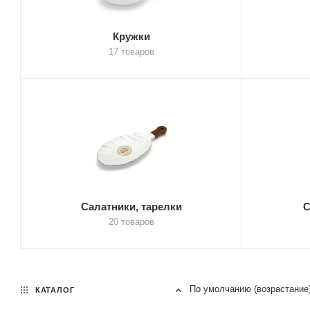
Кружки
17 товаров
Салатники, тарелки
С
20 товаров
По умолчанию (возрастание
КАТАЛОГ