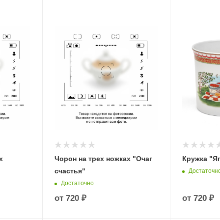
х
Чорон на трех ножках "Очаг
Кружка "Яг
счастья"
Достаточн
Достаточно
от
720 ₽
от
720 ₽