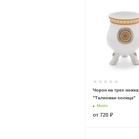
Чорон на трех ножка
"Талисман солнца"
Много
от
720 ₽